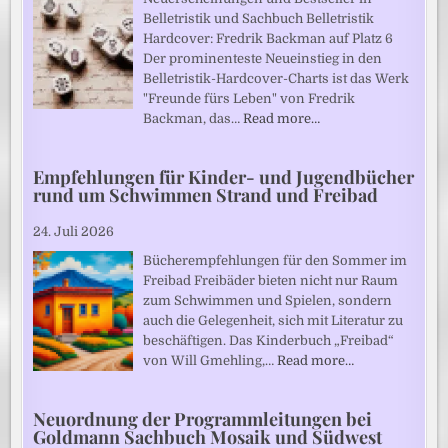
Belletristik und Sachbuch Belletristik
Hardcover: Fredrik Backman auf Platz 6
Der prominenteste Neueinstieg in den
Belletristik-Hardcover-Charts ist das Werk
"Freunde fürs Leben" von Fredrik
Backman, das…
Read more…
Empfehlungen für Kinder- und Jugendbücher
rund um Schwimmen Strand und Freibad
24. Juli 2026
Bücherempfehlungen für den Sommer im
Freibad Freibäder bieten nicht nur Raum
zum Schwimmen und Spielen, sondern
auch die Gelegenheit, sich mit Literatur zu
beschäftigen. Das Kinderbuch „Freibad“
von Will Gmehling,…
Read more…
Neuordnung der Programmleitungen bei
Goldmann Sachbuch Mosaik und Südwest