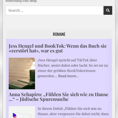
searching can help.
Search
for:
ROMANE
Jess Hengel und BookTok: Wenn das Buch sie
»zerstört hat«, war es gut
Jess Hengel spricht auf TikTok über
Bücher, weint dabei oder lacht. So ist sie zu
einer der größten BookTokerinnen
geworden.…
Read more…
Anna Schapiro: „Fühlen Sie sich wie zu Hause
…“ – Jüdische Spurensuche
In ihrem Debüt „Fühlen Sie sich wie zu
Hause, aber vergessen Sie dabei nicht, dass