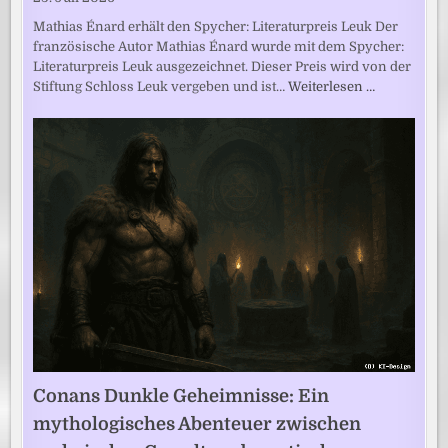
Mathias Énard erhält den Spycher: Literaturpreis Leuk Der
französische Autor Mathias Énard wurde mit dem Spycher:
Literaturpreis Leuk ausgezeichnet. Dieser Preis wird von der
Stiftung Schloss Leuk vergeben und ist…
Weiterlesen …
Conans Dunkle Geheimnisse: Ein
mythologisches Abenteuer zwischen