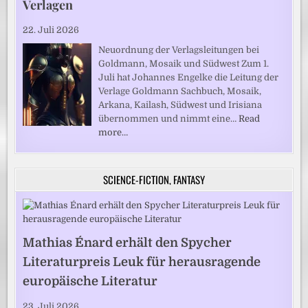
Verlagen
22. Juli 2026
Neuordnung der Verlagsleitungen bei
Goldmann, Mosaik und Südwest Zum 1.
Juli hat Johannes Engelke die Leitung der
Verlage Goldmann Sachbuch, Mosaik,
Arkana, Kailash, Südwest und Irisiana
übernommen und nimmt eine…
Read
more…
SCIENCE-FICTION, FANTASY
Mathias Énard erhält den Spycher
Literaturpreis Leuk für herausragende
europäische Literatur
23. Juli 2026