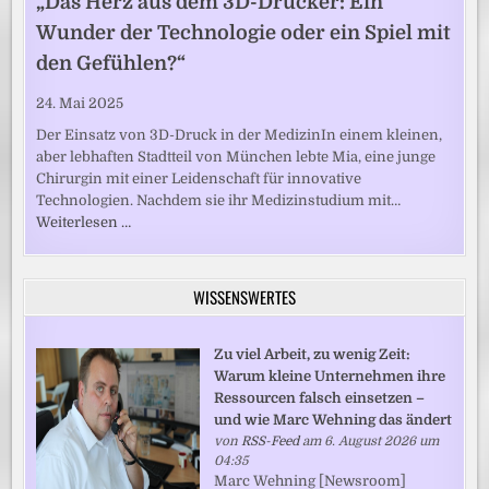
„Das Herz aus dem 3D-Drucker: Ein
Wunder der Technologie oder ein Spiel mit
den Gefühlen?“
24. Mai 2025
Der Einsatz von 3D-Druck in der MedizinIn einem kleinen,
aber lebhaften Stadtteil von München lebte Mia, eine junge
Chirurgin mit einer Leidenschaft für innovative
Technologien. Nachdem sie ihr Medizinstudium mit…
Weiterlesen …
WISSENSWERTES
Zu viel Arbeit, zu wenig Zeit:
Warum kleine Unternehmen ihre
Ressourcen falsch einsetzen –
und wie Marc Wehning das ändert
von
RSS-Feed
am 6. August 2026 um
04:35
Marc Wehning [Newsroom]