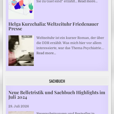
Sie zu Gast sind“ erzählt…
Read more…
Helga Kurzchalia: Weltzeituhr Friedenauer
Presse
Weltzeituhr ist ein kurzer Roman, der über
die DDR erzählt. Was mich hier vor allem
interessierte, war das Thema Psychiatrie.…
Read more…
SACHBUCH
Neue Belletristik und Sachbuch Highlights im
Juli 2024
28. Juli 2026
Neuerscheinungen und Bestseller in