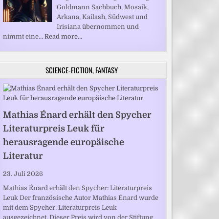
Goldmann Sachbuch, Mosaik,
Arkana, Kailash, Südwest und
Irisiana übernommen und
nimmt eine…
Read more…
SCIENCE-FICTION, FANTASY
Mathias Énard erhält den Spycher
Literaturpreis Leuk für
herausragende europäische
Literatur
23. Juli 2026
Mathias Énard erhält den Spycher: Literaturpreis
Leuk Der französische Autor Mathias Énard wurde
mit dem Spycher: Literaturpreis Leuk
ausgezeichnet. Dieser Preis wird von der Stiftung