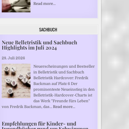
Read more…
SACHBUCH
Neue Belletristik und Sachbuch
Highlights im Juli 2024
28. Juli 2026
Neuerscheinungen und Bestseller
in Belletristik und Sachbuch
Belletristik Hardcover: Fredrik
Backman auf Platz 6 Der
prominenteste Neueinstieg in den
Belletristik-Hardcover-Charts ist
das Werk "Freunde fürs Leben"
von Fredrik Backman, das…
Read more…
Empfehlungen für Kinder- und
Jugendbücher rund um Schwimmen