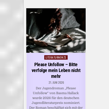
LITERATURNEWZS
Posted
in
Please Unfollow – Bitte
verfolge mein Leben nicht
mehr
21. JUNI 2026
Der Jugendroman „Please
Unfollow“ von Basma Hallack
wurde 2026 für den deutschen
Jugendliteraturpreis nominiert.
Der Roman beschäftigt sich mit der