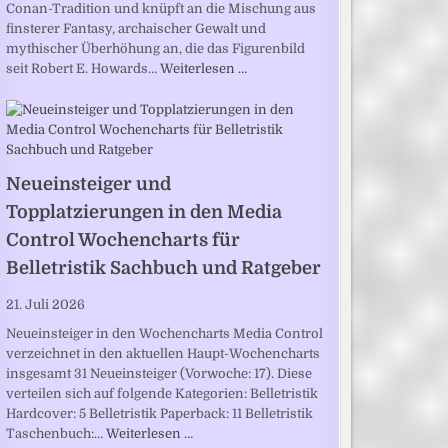
Conan-Tradition und knüpft an die Mischung aus
finsterer Fantasy, archaischer Gewalt und
mythischer Überhöhung an, die das Figurenbild
seit Robert E. Howards…
Weiterlesen …
Neueinsteiger und
Topplatzierungen in den Media
Control Wochencharts für
Belletristik Sachbuch und Ratgeber
21. Juli 2026
Neueinsteiger in den Wochencharts Media Control
verzeichnet in den aktuellen Haupt-Wochencharts
insgesamt 31 Neueinsteiger (Vorwoche: 17). Diese
verteilen sich auf folgende Kategorien: Belletristik
Hardcover: 5 Belletristik Paperback: 11 Belletristik
Taschenbuch:…
Weiterlesen …