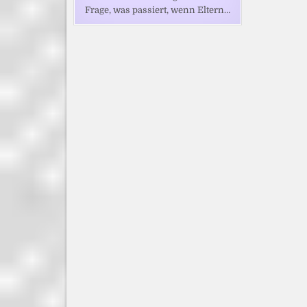
Frage, was passiert, wenn Eltern…