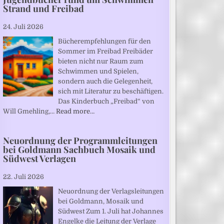
Strand und Freibad
24. Juli 2026
Bücherempfehlungen für den
Sommer im Freibad Freibäder
bieten nicht nur Raum zum
Schwimmen und Spielen,
sondern auch die Gelegenheit,
sich mit Literatur zu beschäftigen.
Das Kinderbuch „Freibad“ von
Will Gmehling,…
Read more…
Neuordnung der Programmleitungen
bei Goldmann Sachbuch Mosaik und
Südwest Verlagen
22. Juli 2026
Neuordnung der Verlagsleitungen
bei Goldmann, Mosaik und
Südwest Zum 1. Juli hat Johannes
Engelke die Leitung der Verlage