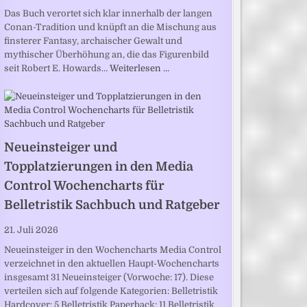
Das Buch verortet sich klar innerhalb der langen
Conan-Tradition und knüpft an die Mischung aus
finsterer Fantasy, archaischer Gewalt und
mythischer Überhöhung an, die das Figurenbild
seit Robert E. Howards…
Weiterlesen …
Neueinsteiger und
Topplatzierungen in den Media
Control Wochencharts für
Belletristik Sachbuch und Ratgeber
21. Juli 2026
Neueinsteiger in den Wochencharts Media Control
verzeichnet in den aktuellen Haupt-Wochencharts
insgesamt 31 Neueinsteiger (Vorwoche: 17). Diese
verteilen sich auf folgende Kategorien: Belletristik
Hardcover: 5 Belletristik Paperback: 11 Belletristik