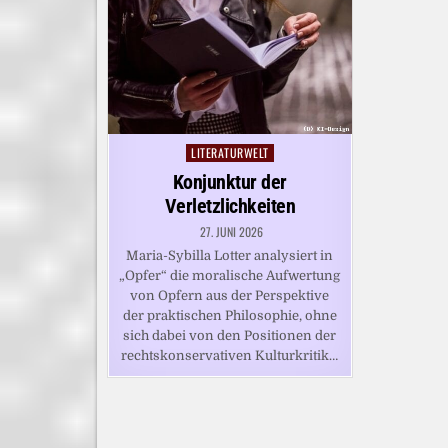
LITERATURWELT
Posted
in
Konjunktur der
Verletzlichkeiten
27. JUNI 2026
Maria-Sybilla Lotter analysiert in
„Opfer“ die moralische Aufwertung
von Opfern aus der Perspektive
der praktischen Philosophie, ohne
sich dabei von den Positionen der
rechtskonservativen Kulturkritik…