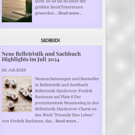
lacht. So ist sie zu einer der
größten BookTokerinnen
geworden.…
Read more…
SACHBUCH
Neue Belletristik und Sachbuch
Highlights im Juli 2024
28. Juli 2026
Neuerscheinungen und Bestseller
in Belletristik und Sachbuch
Belletristik Hardcover: Fredrik
Backman auf Platz 6 Der
prominenteste Neueinstieg in den
Belletristik-Hardcover-Charts ist
das Werk "Freunde fürs Leben"
von Fredrik Backman, das…
Read more…