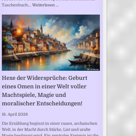
Taschenbuch:…
Weiterlesen …
Hexe der Widersprüche: Geburt
eines Omen in einer Welt voller
Machtspiele, Magie und
moralischer Entscheidungen!
16. April 2026
Die Erzählung beginnt in einer rauen, archaischen
Welt, in der Macht durch Stärke, List und uralte
Magie bestimmt wird. Ein zentrales Ereignis ist die