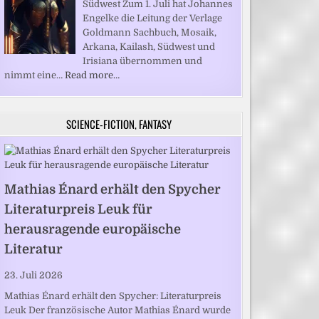
Südwest Zum 1. Juli hat Johannes
Engelke die Leitung der Verlage
Goldmann Sachbuch, Mosaik,
Arkana, Kailash, Südwest und
Irisiana übernommen und
nimmt eine…
Read more…
SCIENCE-FICTION, FANTASY
Mathias Énard erhält den Spycher
Literaturpreis Leuk für
herausragende europäische
Literatur
23. Juli 2026
Mathias Énard erhält den Spycher: Literaturpreis
Leuk Der französische Autor Mathias Énard wurde