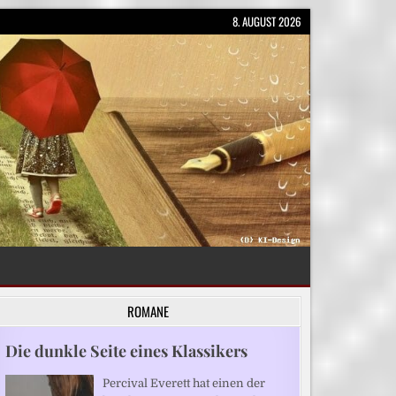
8. AUGUST 2026
ROMANE
Die dunkle Seite eines Klassikers
Percival Everett hat einen der