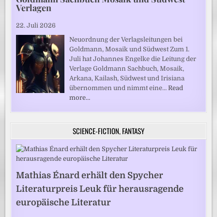
Verlagen
22. Juli 2026
Neuordnung der Verlagsleitungen bei
Goldmann, Mosaik und Südwest Zum 1.
Juli hat Johannes Engelke die Leitung der
Verlage Goldmann Sachbuch, Mosaik,
Arkana, Kailash, Südwest und Irisiana
übernommen und nimmt eine…
Read
more…
SCIENCE-FICTION, FANTASY
Mathias Énard erhält den Spycher
Literaturpreis Leuk für herausragende
europäische Literatur