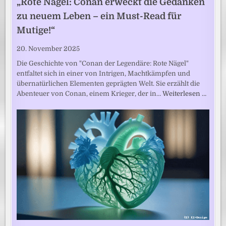
„Rote Nägel: Conan erweckt die Gedanken
zu neuem Leben – ein Must-Read für
Mutige!“
20. November 2025
Die Geschichte von "Conan der Legendäre: Rote Nägel"
entfaltet sich in einer von Intrigen, Machtkämpfen und
übernatürlichen Elementen geprägten Welt. Sie erzählt die
Abenteuer von Conan, einem Krieger, der in…
Weiterlesen …