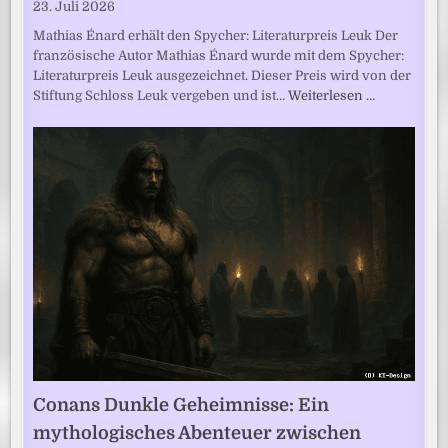
23. Juli 2026
Mathias Énard erhält den Spycher: Literaturpreis Leuk Der
französische Autor Mathias Énard wurde mit dem Spycher:
Literaturpreis Leuk ausgezeichnet. Dieser Preis wird von der
Stiftung Schloss Leuk vergeben und ist…
Weiterlesen …
Conans Dunkle Geheimnisse: Ein
mythologisches Abenteuer zwischen