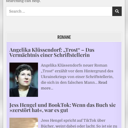
searching can help.
Search
for:
ROMANE
Angelika Klüssendorf: „Trost“ – Das
Vermächtnis einer Schriftstellerin
Angelika Klüssendorfs neuer Roman
„Trost“ erzählt vor dem Hintergrund des
Ukrainekriegs von einer Schriftstellerin,
die sich in den falschen Mann…
Read
more…
Jess Hengel und BookTok: Wenn das Buch sie
»zerstört hat«, war es gut
Jess Hengel spricht auf TikTok über
Bücher, weint dabei oder lacht. So ist sie zu