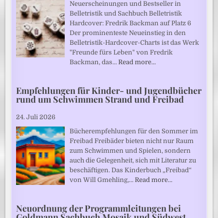
Neuerscheinungen und Bestseller in
Belletristik und Sachbuch Belletristik
Hardcover: Fredrik Backman auf Platz 6
Der prominenteste Neueinstieg in den
Belletristik-Hardcover-Charts ist das Werk
"Freunde fürs Leben" von Fredrik
Backman, das…
Read more…
Empfehlungen für Kinder- und Jugendbücher
rund um Schwimmen Strand und Freibad
24. Juli 2026
Bücherempfehlungen für den Sommer im
Freibad Freibäder bieten nicht nur Raum
zum Schwimmen und Spielen, sondern
auch die Gelegenheit, sich mit Literatur zu
beschäftigen. Das Kinderbuch „Freibad“
von Will Gmehling,…
Read more…
Neuordnung der Programmleitungen bei
Goldmann Sachbuch Mosaik und Südwest