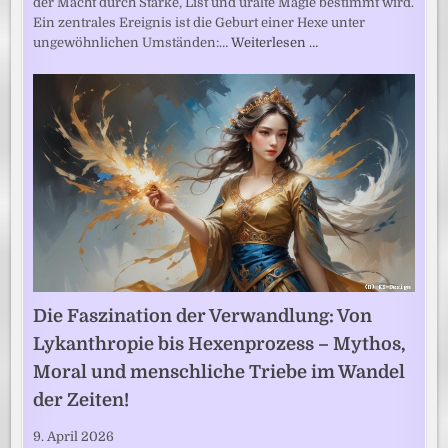
der Macht durch Stärke, List und uralte Magie bestimmt wird.
Ein zentrales Ereignis ist die Geburt einer Hexe unter
ungewöhnlichen Umständen:…
Weiterlesen …
Die Faszination der Verwandlung: Von
Lykanthropie bis Hexenprozess – Mythos,
Moral und menschliche Triebe im Wandel
der Zeiten!
9. April 2026