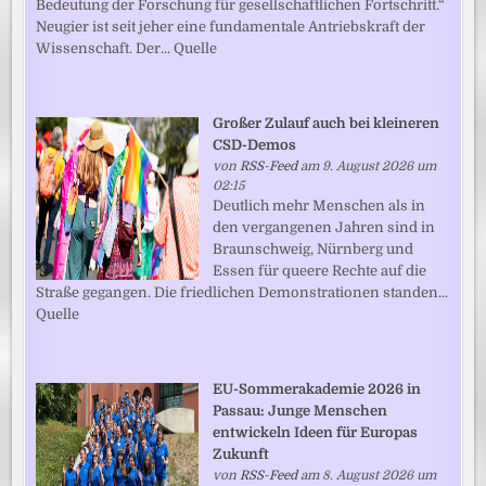
Bedeutung der Forschung für gesellschaftlichen Fortschritt.“
Neugier ist seit jeher eine fundamentale Antriebskraft der
Wissenschaft. Der... Quelle
Großer Zulauf auch bei kleineren
CSD-Demos
von
RSS-Feed
am 9. August 2026 um
02:15
Deutlich mehr Menschen als in
den vergangenen Jahren sind in
Braunschweig, Nürnberg und
Essen für queere Rechte auf die
Straße gegangen. Die friedlichen Demonstrationen standen...
Quelle
EU-Sommerakademie 2026 in
Passau: Junge Menschen
entwickeln Ideen für Europas
Zukunft
von
RSS-Feed
am 8. August 2026 um