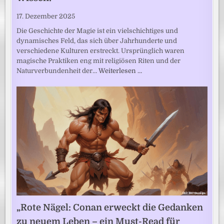
17. Dezember 2025
Die Geschichte der Magie ist ein vielschichtiges und
dynamisches Feld, das sich über Jahrhunderte und
verschiedene Kulturen erstreckt. Ursprünglich waren
magische Praktiken eng mit religiösen Riten und der
Naturverbundenheit der…
Weiterlesen …
„Rote Nägel: Conan erweckt die Gedanken
zu neuem Leben – ein Must-Read für