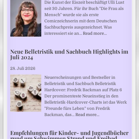
Die Kunst der Eiszeit beschäftigt Ulli Lust
seit 30 Jahren. Für ihr Buch "Die Frau als
Mensch" wurde sie als erste
Comiczeichnerin mit dem Deutschen
Sachbuchpreis ausgezeichnet. Was
interessiert sie an…
Read more…
Neue Belletristik und Sachbuch Highlights im
Juli 2024
28. Juli 2026
Neuerscheinungen und Bestseller in
Belletristik und Sachbuch Belletristik
Hardcover: Fredrik Backman auf Platz 6
Der prominenteste Neueinstieg in den
Belletristik-Hardcover-Charts ist das Werk
"Freunde fürs Leben" von Fredrik
Backman, das…
Read more…
Empfehlungen für Kinder- und Jugendbücher
rund um Schwimmen Strand und Freibad