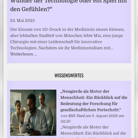
Wunder der Technologie oder ein Spiel mit
den Gefühlen?“
24. Mai 2025
Der Einsatz von 3D-Druck in der MedizinIn einem kleinen,
aber lebhaften Stadtteil von München lebte Mia, eine junge
Chirurgin mit einer Leidenschaft für innovative
Technologien. Nachdem sie ihr Medizinstudium mit…
Weiterlesen …
WISSENSWERTES
„Neugierde als Motor der
Menschheit: Ein Rückblick auf die
Bedeutung der Forschung für
gesellschaftlichen Fortschritt.“
von
RSS-Feed
am 9. August 2026 um
02:50
„Neugierde als Motor der
Menschheit: Ein Rückblick auf die