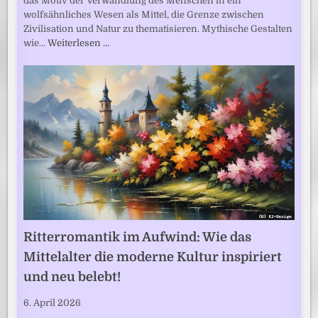
das Motiv der Verwandlung des Menschen in ein
wolfsähnliches Wesen als Mittel, die Grenze zwischen
Zivilisation und Natur zu thematisieren. Mythische Gestalten
wie…
Weiterlesen …
Ritterromantik im Aufwind: Wie das
Mittelalter die moderne Kultur inspiriert
und neu belebt!
6. April 2026