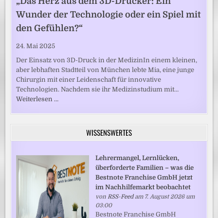
„Das Herz aus dem 3D-Drucker: Ein
Wunder der Technologie oder ein Spiel mit
den Gefühlen?“
24. Mai 2025
Der Einsatz von 3D-Druck in der MedizinIn einem kleinen,
aber lebhaften Stadtteil von München lebte Mia, eine junge
Chirurgin mit einer Leidenschaft für innovative
Technologien. Nachdem sie ihr Medizinstudium mit…
Weiterlesen …
WISSENSWERTES
Lehrermangel, Lernlücken,
überforderte Familien – was die
Bestnote Franchise GmbH jetzt
im Nachhilfemarkt beobachtet
von
RSS-Feed
am 7. August 2026 um
03:00
Bestnote Franchise GmbH