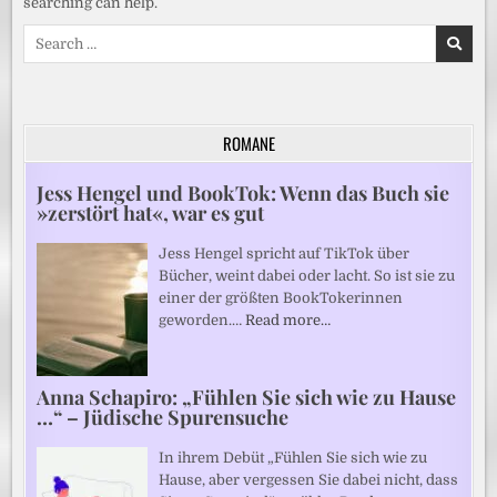
searching can help.
Search
for:
ROMANE
Jess Hengel und BookTok: Wenn das Buch sie
»zerstört hat«, war es gut
Jess Hengel spricht auf TikTok über
Bücher, weint dabei oder lacht. So ist sie zu
einer der größten BookTokerinnen
geworden.…
Read more…
Anna Schapiro: „Fühlen Sie sich wie zu Hause
…“ – Jüdische Spurensuche
In ihrem Debüt „Fühlen Sie sich wie zu
Hause, aber vergessen Sie dabei nicht, dass