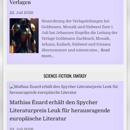
Verlagen
22. Juli 2026
Neuordnung der Verlagsleitungen bei
Goldmann, Mosaik und Südwest Zum 1.
Juli hat Johannes Engelke die Leitung der
Verlage Goldmann Sachbuch, Mosaik,
Arkana, Kailash, Südwest und Irisiana
übernommen und nimmt eine…
Read
more…
SCIENCE-FICTION, FANTASY
Mathias Énard erhält den Spycher
Literaturpreis Leuk für herausragende
europäische Literatur
23. Juli 2026