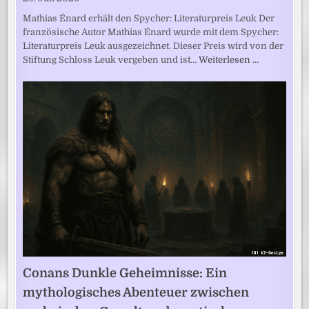
Mathias Énard erhält den Spycher: Literaturpreis Leuk Der
französische Autor Mathias Énard wurde mit dem Spycher:
Literaturpreis Leuk ausgezeichnet. Dieser Preis wird von der
Stiftung Schloss Leuk vergeben und ist…
Weiterlesen …
Conans Dunkle Geheimnisse: Ein
mythologisches Abenteuer zwischen