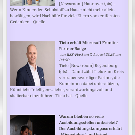
[Newsroom] Hannover (ots) –
Wenn Kinder den Schulstoff zu Hause nicht mehr allein
bewältigen, wird Nachhilfe für viele Eltern vom entfernten
Gedanken... Quelle
Tieto erhält Microsoft Frontier
Partner Badge
von
RSS-Feed
am 7. August 2026 um
03:00
Tieto [Newsroom] Regensburg
(ots) – Damit zählt Tieto zum Kreis
vertrauenswürdiger Partner, die
Kund:innen dabei unterstützen,
Künstliche Intelligenz sicher, verantwortungsvoll und
skalierbar einzuführen. Tieto hat... Quelle
Warum bleiben so viele
Ausbildungsstellen unbesetzt?
Der Ausbildungskompass erklärt
„Mismatches“ und bringt