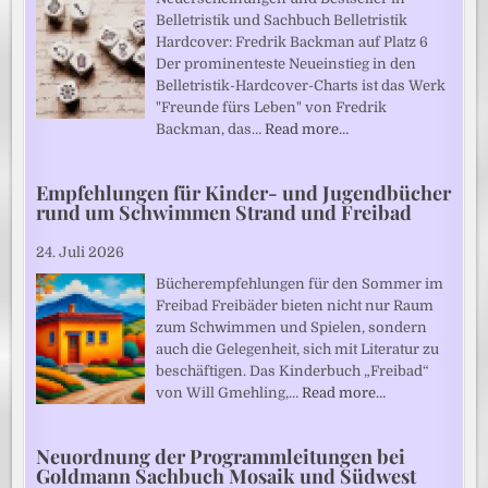
Belletristik und Sachbuch Belletristik
Hardcover: Fredrik Backman auf Platz 6
Der prominenteste Neueinstieg in den
Belletristik-Hardcover-Charts ist das Werk
"Freunde fürs Leben" von Fredrik
Backman, das…
Read more…
Empfehlungen für Kinder- und Jugendbücher
rund um Schwimmen Strand und Freibad
24. Juli 2026
Bücherempfehlungen für den Sommer im
Freibad Freibäder bieten nicht nur Raum
zum Schwimmen und Spielen, sondern
auch die Gelegenheit, sich mit Literatur zu
beschäftigen. Das Kinderbuch „Freibad“
von Will Gmehling,…
Read more…
Neuordnung der Programmleitungen bei
Goldmann Sachbuch Mosaik und Südwest