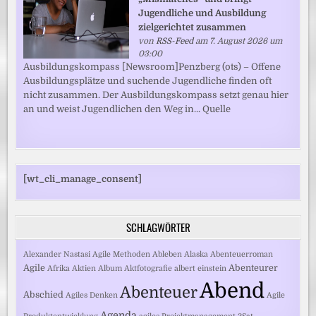
Jugendliche und Ausbildung
zielgerichtet zusammen
von
RSS-Feed
am 7. August 2026 um
03:00
Ausbildungskompass [Newsroom]Penzberg (ots) – Offene
Ausbildungsplätze und suchende Jugendliche finden oft
nicht zusammen. Der Ausbildungskompass setzt genau hier
an und weist Jugendlichen den Weg in... Quelle
[wt_cli_manage_consent]
SCHLAGWÖRTER
Alexander Nastasi
Agile Methoden
Ableben
Alaska
Abenteuerroman
Agile
Abenteurer
Afrika
Aktien
Album
Aktfotografie
albert einstein
Abend
Abenteuer
Abschied
Agiles Denken
Agile
Agenda