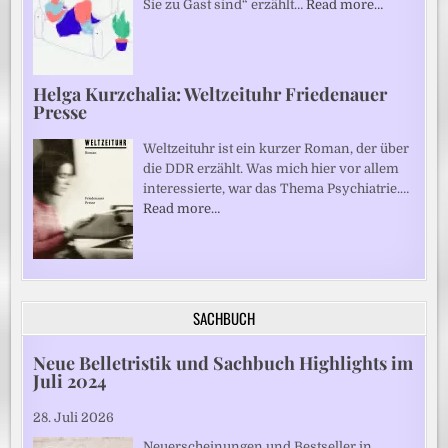
Sie zu Gast sind“ erzählt…
Read more…
Helga Kurzchalia: Weltzeituhr Friedenauer
Presse
Weltzeituhr ist ein kurzer Roman, der über
die DDR erzählt. Was mich hier vor allem
interessierte, war das Thema Psychiatrie.…
Read more…
SACHBUCH
Neue Belletristik und Sachbuch Highlights im
Juli 2024
28. Juli 2026
Neuerscheinungen und Bestseller in