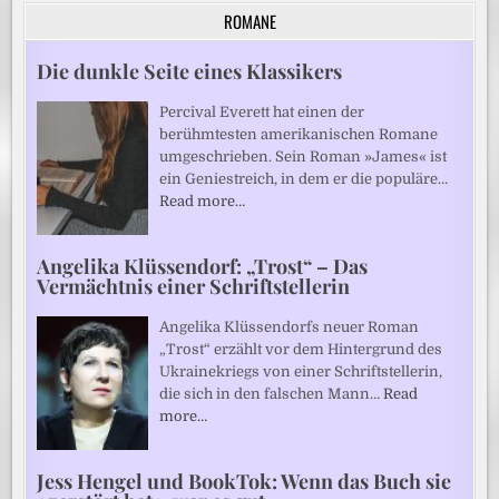
ROMANE
Die dunkle Seite eines Klassikers
Percival Everett hat einen der
berühmtesten amerikanischen Romane
umgeschrieben. Sein Roman »James« ist
ein Geniestreich, in dem er die populäre…
Read more…
Angelika Klüssendorf: „Trost“ – Das
Vermächtnis einer Schriftstellerin
Angelika Klüssendorfs neuer Roman
„Trost“ erzählt vor dem Hintergrund des
Ukrainekriegs von einer Schriftstellerin,
die sich in den falschen Mann…
Read
more…
Jess Hengel und BookTok: Wenn das Buch sie