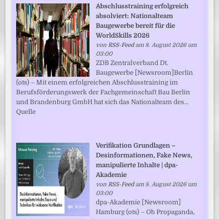
Abschlusstraining erfolgreich
absolviert: Nationalteam
Baugewerbe bereit für die
WorldSkills 2026
von
RSS-Feed
am 8. August 2026 um
03:00
ZDB Zentralverband Dt.
Baugewerbe [Newsroom]Berlin
(ots) – Mit einem erfolgreichen Abschlusstraining im
Berufsförderungswerk der Fachgemeinschaft Bau Berlin
und Brandenburg GmbH hat sich das Nationalteam des...
Quelle
Verifikation Grundlagen –
Desinformationen, Fake News,
manipulierte Inhalte | dpa-
Akademie
von
RSS-Feed
am 8. August 2026 um
03:00
dpa-Akademie [Newsroom]
Hamburg (ots) – Ob Propaganda,