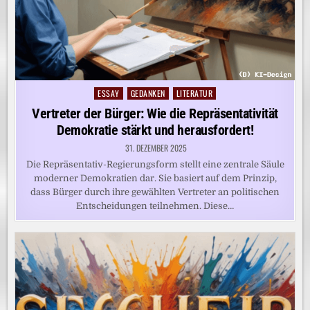
ESSAY
GEDANKEN
LITERATUR
Posted
in
Vertreter der Bürger: Wie die Repräsentativität
Demokratie stärkt und herausfordert!
31. DEZEMBER 2025
Die Repräsentativ-Regierungsform stellt eine zentrale Säule
moderner Demokratien dar. Sie basiert auf dem Prinzip,
dass Bürger durch ihre gewählten Vertreter an politischen
Entscheidungen teilnehmen. Diese…