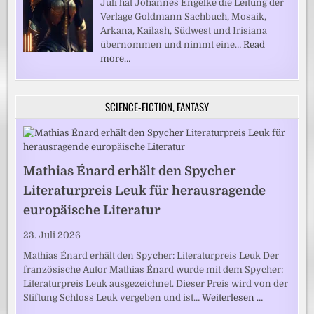
Juli hat Johannes Engelke die Leitung der
Verlage Goldmann Sachbuch, Mosaik,
Arkana, Kailash, Südwest und Irisiana
übernommen und nimmt eine…
Read
more…
SCIENCE-FICTION, FANTASY
Mathias Énard erhält den Spycher
Literaturpreis Leuk für herausragende
europäische Literatur
23. Juli 2026
Mathias Énard erhält den Spycher: Literaturpreis Leuk Der
französische Autor Mathias Énard wurde mit dem Spycher:
Literaturpreis Leuk ausgezeichnet. Dieser Preis wird von der
Stiftung Schloss Leuk vergeben und ist…
Weiterlesen …