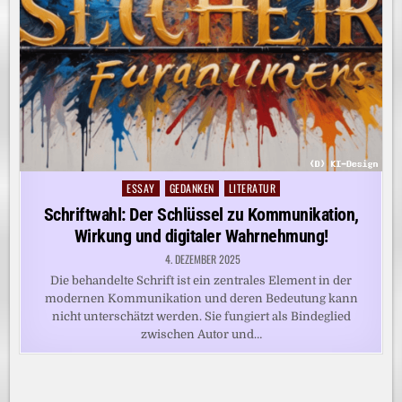
ESSAY
GEDANKEN
LITERATUR
Posted
in
Schriftwahl: Der Schlüssel zu Kommunikation,
Wirkung und digitaler Wahrnehmung!
4. DEZEMBER 2025
Die behandelte Schrift ist ein zentrales Element in der
modernen Kommunikation und deren Bedeutung kann
nicht unterschätzt werden. Sie fungiert als Bindeglied
zwischen Autor und…