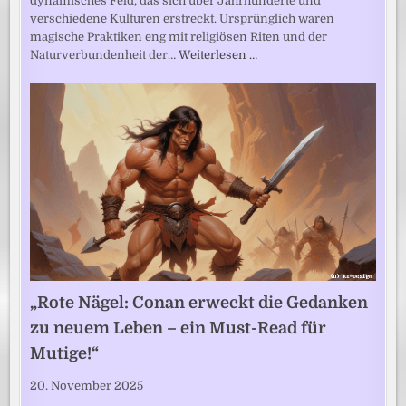
dynamisches Feld, das sich über Jahrhunderte und
verschiedene Kulturen erstreckt. Ursprünglich waren
magische Praktiken eng mit religiösen Riten und der
Naturverbundenheit der…
Weiterlesen …
„Rote Nägel: Conan erweckt die Gedanken
zu neuem Leben – ein Must-Read für
Mutige!“
20. November 2025