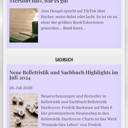
»zerstört hat«, war es gut
Jess Hengel spricht auf TikTok über
Bücher, weint dabei oder lacht. So ist sie zu
einer der größten BookTokerinnen
geworden.…
Read more…
SACHBUCH
Neue Belletristik und Sachbuch Highlights im
Juli 2024
28. Juli 2026
Neuerscheinungen und Bestseller in
Belletristik und Sachbuch Belletristik
Hardcover: Fredrik Backman auf Platz 6
Der prominenteste Neueinstieg in den
Belletristik-Hardcover-Charts ist das Werk
"Freunde fürs Leben" von Fredrik