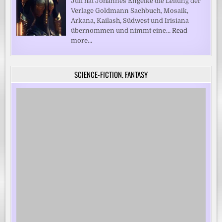
Juli hat Johannes Engelke die Leitung der
Verlage Goldmann Sachbuch, Mosaik,
Arkana, Kailash, Südwest und Irisiana
übernommen und nimmt eine…
Read
more…
SCIENCE-FICTION, FANTASY