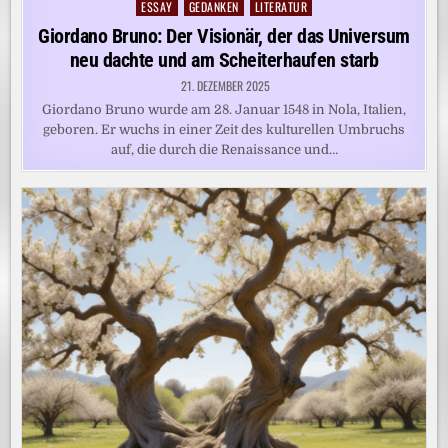
ESSAY
GEDANKEN
LITERATUR
Posted
in
Giordano Bruno: Der Visionär, der das Universum
neu dachte und am Scheiterhaufen starb
21. DEZEMBER 2025
Giordano Bruno wurde am 28. Januar 1548 in Nola, Italien,
geboren. Er wuchs in einer Zeit des kulturellen Umbruchs
auf, die durch die Renaissance und…