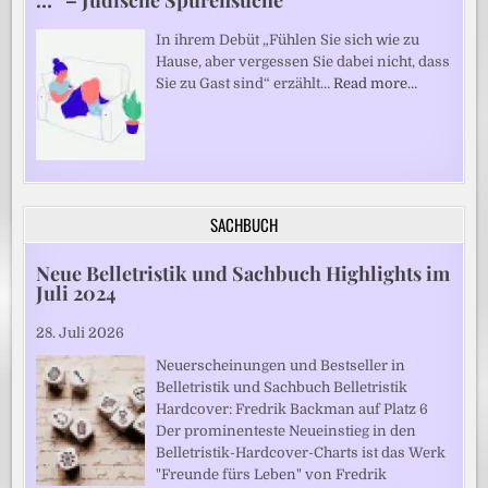
…“ – Jüdische Spurensuche
In ihrem Debüt „Fühlen Sie sich wie zu
Hause, aber vergessen Sie dabei nicht, dass
Sie zu Gast sind“ erzählt…
Read more…
SACHBUCH
Neue Belletristik und Sachbuch Highlights im
Juli 2024
28. Juli 2026
Neuerscheinungen und Bestseller in
Belletristik und Sachbuch Belletristik
Hardcover: Fredrik Backman auf Platz 6
Der prominenteste Neueinstieg in den
Belletristik-Hardcover-Charts ist das Werk
"Freunde fürs Leben" von Fredrik