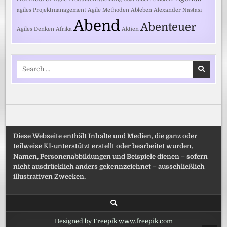
agiles Projektmanagement
Agile Methoden
Ableben
Alexander Nastasi
Abend
Abenteuer
Agiles Denken
Afrika
Aktien
Search
for:
Diese Webseite enthält Inhalte und Medien, die ganz oder
teilweise KI-unterstützt erstellt oder bearbeitet wurden.
Namen, Personenabbildungen und Beispiele dienen – sofern
nicht ausdrücklich anders gekennzeichnet – ausschließlich
illustrativen Zwecken.
Designed by Freepik www.freepik.com