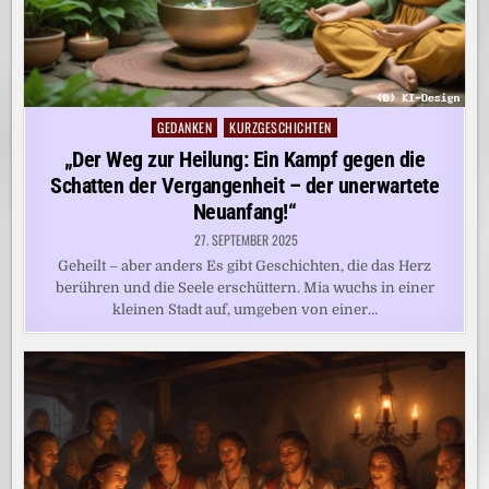
GEDANKEN
KURZGESCHICHTEN
Posted
in
„Der Weg zur Heilung: Ein Kampf gegen die
Schatten der Vergangenheit – der unerwartete
Neuanfang!“
27. SEPTEMBER 2025
Geheilt – aber anders Es gibt Geschichten, die das Herz
berühren und die Seele erschüttern. Mia wuchs in einer
kleinen Stadt auf, umgeben von einer…