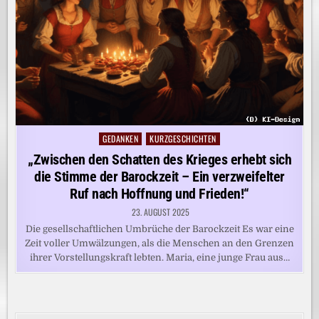
GEDANKEN
KURZGESCHICHTEN
Posted
in
„Zwischen den Schatten des Krieges erhebt sich
die Stimme der Barockzeit – Ein verzweifelter
Ruf nach Hoffnung und Frieden!“
23. AUGUST 2025
Die gesellschaftlichen Umbrüche der Barockzeit Es war eine
Zeit voller Umwälzungen, als die Menschen an den Grenzen
ihrer Vorstellungskraft lebten. Maria, eine junge Frau aus…