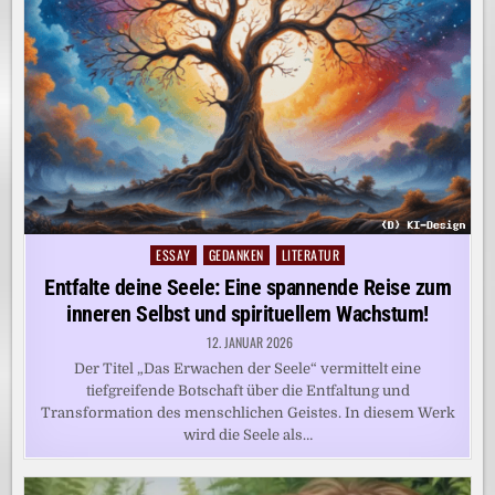
ESSAY
GEDANKEN
LITERATUR
Posted
in
Entfalte deine Seele: Eine spannende Reise zum
inneren Selbst und spirituellem Wachstum!
12. JANUAR 2026
Der Titel „Das Erwachen der Seele“ vermittelt eine
tiefgreifende Botschaft über die Entfaltung und
Transformation des menschlichen Geistes. In diesem Werk
wird die Seele als…