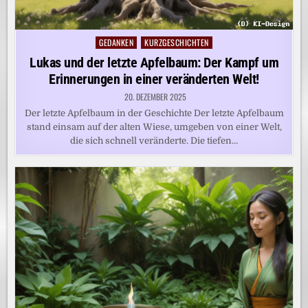
GEDANKEN
KURZGESCHICHTEN
Posted
in
Lukas und der letzte Apfelbaum: Der Kampf um
Erinnerungen in einer veränderten Welt!
20. DEZEMBER 2025
Der letzte Apfelbaum in der Geschichte Der letzte Apfelbaum
stand einsam auf der alten Wiese, umgeben von einer Welt,
die sich schnell veränderte. Die tiefen…