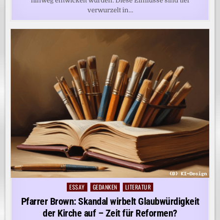
hinweg entwickelt wurden. Diese Einflüsse sind tief
verwurzelt in…
ESSAY
GEDANKEN
LITERATUR
Posted
in
Pfarrer Brown: Skandal wirbelt Glaubwürdigkeit
der Kirche auf – Zeit für Reformen?