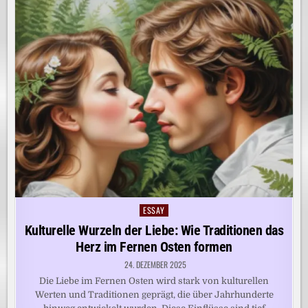
ESSAY
Posted
in
Kulturelle Wurzeln der Liebe: Wie Traditionen das
Herz im Fernen Osten formen
24. DEZEMBER 2025
Die Liebe im Fernen Osten wird stark von kulturellen
Werten und Traditionen geprägt, die über Jahrhunderte