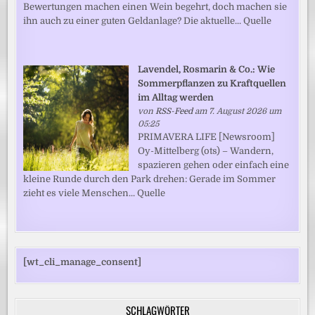
Bewertungen machen einen Wein begehrt, doch machen sie
ihn auch zu einer guten Geldanlage? Die aktuelle... Quelle
Lavendel, Rosmarin & Co.: Wie
Sommerpflanzen zu Kraftquellen
im Alltag werden
von
RSS-Feed
am 7. August 2026 um
05:25
PRIMAVERA LIFE [Newsroom]
Oy-Mittelberg (ots) – Wandern,
spazieren gehen oder einfach eine
kleine Runde durch den Park drehen: Gerade im Sommer
zieht es viele Menschen... Quelle
[wt_cli_manage_consent]
SCHLAGWÖRTER