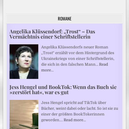
ROMANE
Angelika Klüssendorf: „Trost“ – Das
Vermächtnis einer Schriftstellerin
Angelika Klüssendorfs neuer Roman
„Trost“ erzählt vor dem Hintergrund des
Ukrainekriegs von einer Schriftstellerin,
die sich in den falschen Mann…
Read
more…
Jess Hengel und BookTok: Wenn das Buch sie
»zerstört hat«, war es gut
Jess Hengel spricht auf TikTok über
Bücher, weint dabei oder lacht. So ist sie zu
einer der größten BookTokerinnen
geworden.…
Read more…