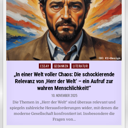
ESSAY
GEDANKEN
LITERATUR
Posted
in
„In einer Welt voller Chaos: Die schockierende
Relevanz von ‚Herr der Welt‘ – ein Aufruf zur
wahren Menschlichkeit!“
10. NOVEMBER 2025
Die Themen in „Herr der Welt“ sind überaus relevant und
spiegeln zahlreiche Herausforderungen wider, mit denen die
moderne Gesellschaft konfrontiert ist. Insbesondere die
Fragen von…