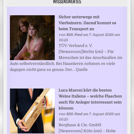
WISSENSWERTES
Sicher unterwegs mit
Vierbeinern: Darauf kommt es
beim Transport an
von
RSS-Feed
am 7. August 2026 um
05:25
TÜV-Verband e. V.
[Newsroom]Berlin (ots) – Für
Menschen ist das Anschnallen im
Auto selbstverständlich. Bei Haustieren nehmen es viele
dagegen nicht ganz so genau: Der... Quelle
Luca Maroni kürt die besten
Weine Italiens – welche Flaschen
auch für Anleger interessant sein
können
von
RSS-Feed
am 7. August 2026 um
05:25
Berghaus & Cie. GmbH
[Newsroom] Köln (ots) – Hohe