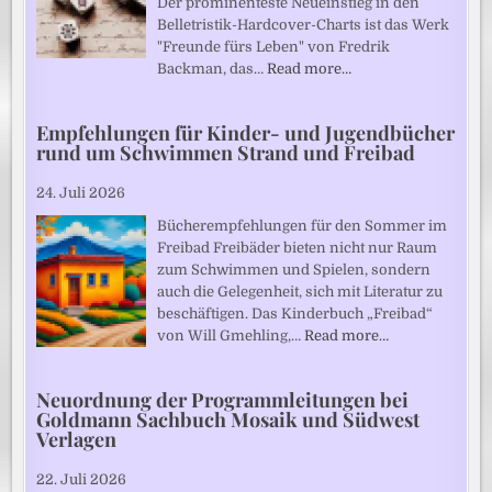
Der prominenteste Neueinstieg in den
Belletristik-Hardcover-Charts ist das Werk
"Freunde fürs Leben" von Fredrik
Backman, das…
Read more…
Empfehlungen für Kinder- und Jugendbücher
rund um Schwimmen Strand und Freibad
24. Juli 2026
Bücherempfehlungen für den Sommer im
Freibad Freibäder bieten nicht nur Raum
zum Schwimmen und Spielen, sondern
auch die Gelegenheit, sich mit Literatur zu
beschäftigen. Das Kinderbuch „Freibad“
von Will Gmehling,…
Read more…
Neuordnung der Programmleitungen bei
Goldmann Sachbuch Mosaik und Südwest
Verlagen
22. Juli 2026