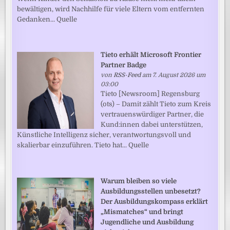
bewältigen, wird Nachhilfe für viele Eltern vom entfernten
Gedanken... Quelle
Tieto erhält Microsoft Frontier
Partner Badge
von
RSS-Feed
am 7. August 2026 um
03:00
Tieto [Newsroom] Regensburg
(ots) – Damit zählt Tieto zum Kreis
vertrauenswürdiger Partner, die
Kund:innen dabei unterstützen,
Künstliche Intelligenz sicher, verantwortungsvoll und
skalierbar einzuführen. Tieto hat... Quelle
Warum bleiben so viele
Ausbildungsstellen unbesetzt?
Der Ausbildungskompass erklärt
„Mismatches“ und bringt
Jugendliche und Ausbildung