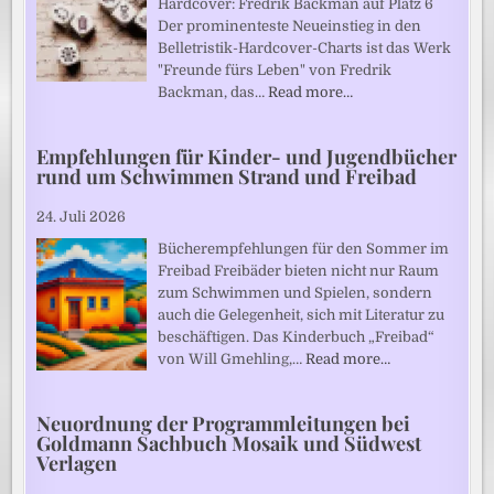
Hardcover: Fredrik Backman auf Platz 6
Der prominenteste Neueinstieg in den
Belletristik-Hardcover-Charts ist das Werk
"Freunde fürs Leben" von Fredrik
Backman, das…
Read more…
Empfehlungen für Kinder- und Jugendbücher
rund um Schwimmen Strand und Freibad
24. Juli 2026
Bücherempfehlungen für den Sommer im
Freibad Freibäder bieten nicht nur Raum
zum Schwimmen und Spielen, sondern
auch die Gelegenheit, sich mit Literatur zu
beschäftigen. Das Kinderbuch „Freibad“
von Will Gmehling,…
Read more…
Neuordnung der Programmleitungen bei
Goldmann Sachbuch Mosaik und Südwest
Verlagen