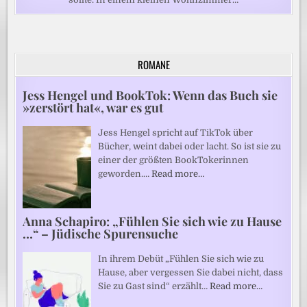
ROMANE
Jess Hengel und BookTok: Wenn das Buch sie
»zerstört hat«, war es gut
Jess Hengel spricht auf TikTok über
Bücher, weint dabei oder lacht. So ist sie zu
einer der größten BookTokerinnen
geworden.…
Read more…
Anna Schapiro: „Fühlen Sie sich wie zu Hause
…“ – Jüdische Spurensuche
In ihrem Debüt „Fühlen Sie sich wie zu
Hause, aber vergessen Sie dabei nicht, dass
Sie zu Gast sind“ erzählt…
Read more…