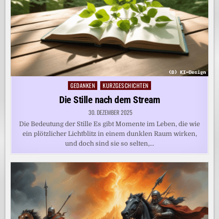
GEDANKEN
KURZGESCHICHTEN
Posted
in
Die Stille nach dem Stream
30. DEZEMBER 2025
Die Bedeutung der Stille Es gibt Momente im Leben, die wie
ein plötzlicher Lichtblitz in einem dunklen Raum wirken,
und doch sind sie so selten,…