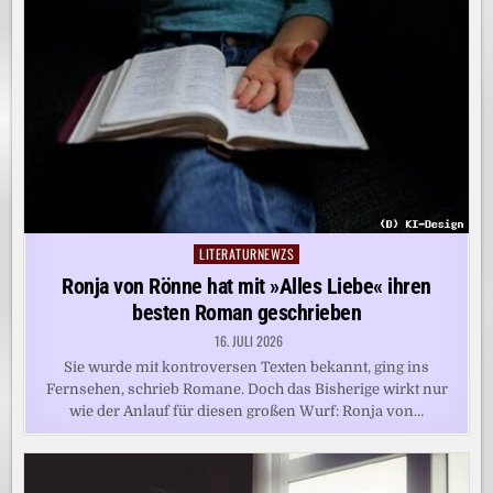
LITERATURNEWZS
Posted
in
Ronja von Rönne hat mit »Alles Liebe« ihren
besten Roman geschrieben
16. JULI 2026
Sie wurde mit kontroversen Texten bekannt, ging ins
Fernsehen, schrieb Romane. Doch das Bisherige wirkt nur
wie der Anlauf für diesen großen Wurf: Ronja von…