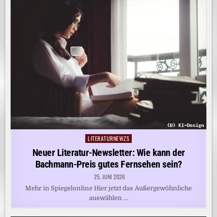
LITERATURNEWZS
Posted
in
Neuer Literatur-Newsletter: Wie kann der
Bachmann-Preis gutes Fernsehen sein?
25. JUNI 2026
Mehr in Spiegelonline Hier jetzt das Außergewöhnliche
auswählen …