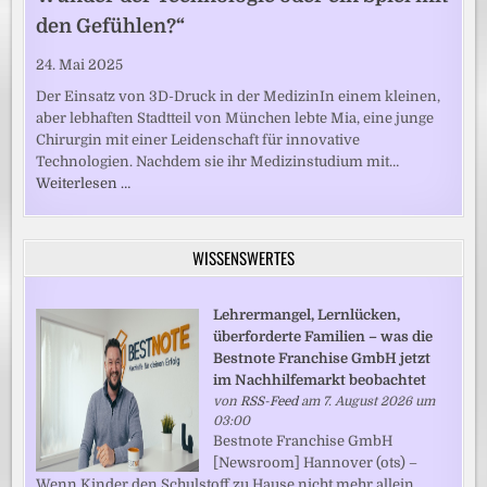
den Gefühlen?“
24. Mai 2025
Der Einsatz von 3D-Druck in der MedizinIn einem kleinen,
aber lebhaften Stadtteil von München lebte Mia, eine junge
Chirurgin mit einer Leidenschaft für innovative
Technologien. Nachdem sie ihr Medizinstudium mit…
Weiterlesen …
WISSENSWERTES
Lehrermangel, Lernlücken,
überforderte Familien – was die
Bestnote Franchise GmbH jetzt
im Nachhilfemarkt beobachtet
von
RSS-Feed
am 7. August 2026 um
03:00
Bestnote Franchise GmbH
[Newsroom] Hannover (ots) –
Wenn Kinder den Schulstoff zu Hause nicht mehr allein