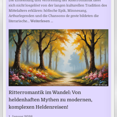
Die Entstehung und Verbreitung der Ritterromantik lässt
sich nicht losgelöst von der langen kulturellen Tradition des
Mittelalters erklären: höfische Epik, Minnesang,
Arthurlegenden und die Chansons de geste bildeten die
literarische…
Weiterlesen …
Ritterromantik im Wandel: Von
heldenhaften Mythen zu modernen,
komplexen Heldenreisen!
1. Januar 2026