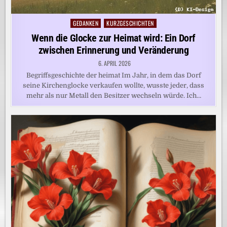
GEDANKEN
KURZGESCHICHTEN
Posted
in
Wenn die Glocke zur Heimat wird: Ein Dorf
zwischen Erinnerung und Veränderung
6. APRIL 2026
Begriffsgeschichte der heimat Im Jahr, in dem das Dorf
seine Kirchenglocke verkaufen wollte, wusste jeder, dass
mehr als nur Metall den Besitzer wechseln würde. Ich…