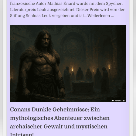
französische Autor Mathias Énard wurde mit dem Spycher:
Literaturpreis Leuk ausgezeichnet. Dieser Preis wird von der
Stiftung Schloss Leuk vergeben und ist…
Weiterlesen …
Conans Dunkle Geheimnisse: Ein
mythologisches Abenteuer zwischen
archaischer Gewalt und mystischen
Intrigen!