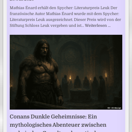
Mathias Énard erhält den Spycher: Literaturpreis Leuk Der
französische Autor Mathias Énard wurde mit dem Spycher:
Literaturpreis Leuk ausgezeichnet. Dieser Preis wird von der
Stiftung Schloss Leuk vergeben und ist…
Weiterlesen …
Conans Dunkle Geheimnisse: Ein
mythologisches Abenteuer zwischen