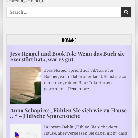
searching can help.
Search
for:
ROMANE
Jess Hengel und BookTok: Wenn das Buch sie
»zerstört hat«, war es gut
Jess Hengel spricht auf TikTok über
Bücher, weint dabei oder lacht. So ist sie zu
einer der größten BookTokerinnen
geworden.…
Read more…
Anna Schapiro: „Fühlen Sie sich wie zu Hause
…“ – Jüdische Spurensuche
In ihrem Debüt „Fühlen Sie sich wie zu
Hause, aber vergessen Sie dabei nicht, dass