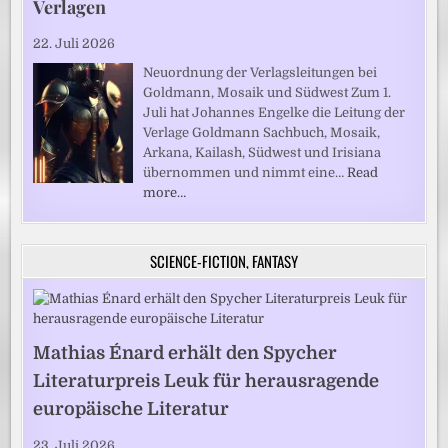
Verlagen
22. Juli 2026
Neuordnung der Verlagsleitungen bei
Goldmann, Mosaik und Südwest Zum 1.
Juli hat Johannes Engelke die Leitung der
Verlage Goldmann Sachbuch, Mosaik,
Arkana, Kailash, Südwest und Irisiana
übernommen und nimmt eine…
Read
more…
SCIENCE-FICTION, FANTASY
Mathias Énard erhält den Spycher
Literaturpreis Leuk für herausragende
europäische Literatur
23. Juli 2026