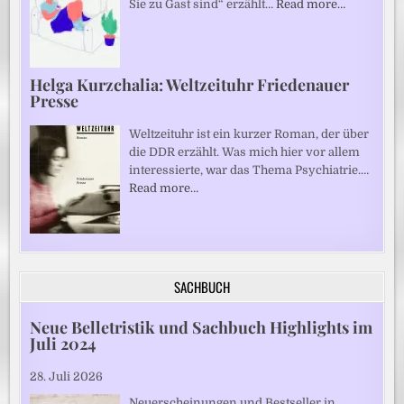
Sie zu Gast sind“ erzählt…
Read more…
Helga Kurzchalia: Weltzeituhr Friedenauer
Presse
Weltzeituhr ist ein kurzer Roman, der über
die DDR erzählt. Was mich hier vor allem
interessierte, war das Thema Psychiatrie.…
Read more…
SACHBUCH
Neue Belletristik und Sachbuch Highlights im
Juli 2024
28. Juli 2026
Neuerscheinungen und Bestseller in