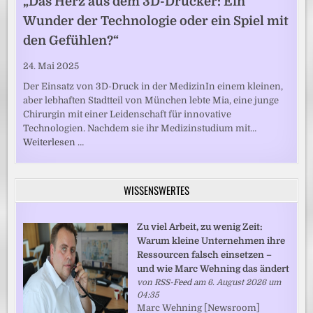
„Das Herz aus dem 3D-Drucker: Ein
Wunder der Technologie oder ein Spiel mit
den Gefühlen?“
24. Mai 2025
Der Einsatz von 3D-Druck in der MedizinIn einem kleinen,
aber lebhaften Stadtteil von München lebte Mia, eine junge
Chirurgin mit einer Leidenschaft für innovative
Technologien. Nachdem sie ihr Medizinstudium mit…
Weiterlesen …
WISSENSWERTES
Zu viel Arbeit, zu wenig Zeit:
Warum kleine Unternehmen ihre
Ressourcen falsch einsetzen –
und wie Marc Wehning das ändert
von
RSS-Feed
am 6. August 2026 um
04:35
Marc Wehning [Newsroom]