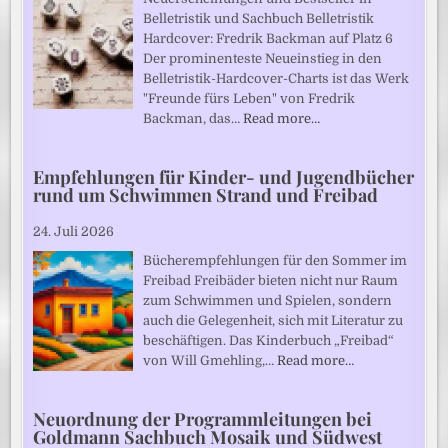
Belletristik und Sachbuch Belletristik
Hardcover: Fredrik Backman auf Platz 6
Der prominenteste Neueinstieg in den
Belletristik-Hardcover-Charts ist das Werk
"Freunde fürs Leben" von Fredrik
Backman, das…
Read more…
Empfehlungen für Kinder- und Jugendbücher
rund um Schwimmen Strand und Freibad
24. Juli 2026
Bücherempfehlungen für den Sommer im
Freibad Freibäder bieten nicht nur Raum
zum Schwimmen und Spielen, sondern
auch die Gelegenheit, sich mit Literatur zu
beschäftigen. Das Kinderbuch „Freibad“
von Will Gmehling,…
Read more…
Neuordnung der Programmleitungen bei
Goldmann Sachbuch Mosaik und Südwest