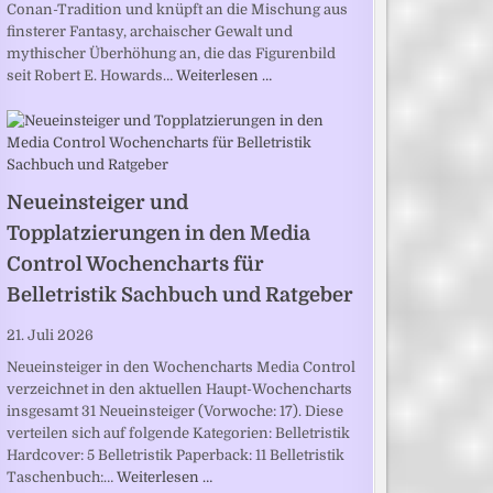
Conan-Tradition und knüpft an die Mischung aus
finsterer Fantasy, archaischer Gewalt und
mythischer Überhöhung an, die das Figurenbild
seit Robert E. Howards…
Weiterlesen …
Neueinsteiger und
Topplatzierungen in den Media
Control Wochencharts für
Belletristik Sachbuch und Ratgeber
21. Juli 2026
Neueinsteiger in den Wochencharts Media Control
verzeichnet in den aktuellen Haupt-Wochencharts
insgesamt 31 Neueinsteiger (Vorwoche: 17). Diese
verteilen sich auf folgende Kategorien: Belletristik
Hardcover: 5 Belletristik Paperback: 11 Belletristik
Taschenbuch:…
Weiterlesen …