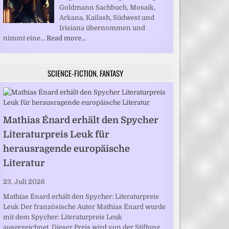
Goldmann Sachbuch, Mosaik,
Arkana, Kailash, Südwest und
Irisiana übernommen und
nimmt eine…
Read more…
SCIENCE-FICTION, FANTASY
Mathias Énard erhält den Spycher
Literaturpreis Leuk für
herausragende europäische
Literatur
23. Juli 2026
Mathias Énard erhält den Spycher: Literaturpreis
Leuk Der französische Autor Mathias Énard wurde
mit dem Spycher: Literaturpreis Leuk
ausgezeichnet. Dieser Preis wird von der Stiftung