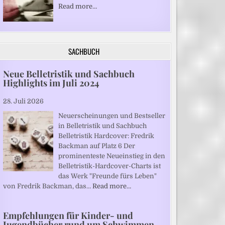
Read more…
SACHBUCH
Neue Belletristik und Sachbuch
Highlights im Juli 2024
28. Juli 2026
Neuerscheinungen und Bestseller
in Belletristik und Sachbuch
Belletristik Hardcover: Fredrik
Backman auf Platz 6 Der
prominenteste Neueinstieg in den
Belletristik-Hardcover-Charts ist
das Werk "Freunde fürs Leben"
von Fredrik Backman, das…
Read more…
Empfehlungen für Kinder- und
Jugendbücher rund um Schwimmen