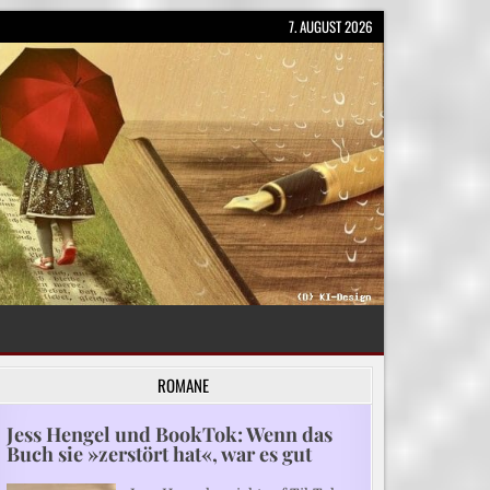
7. AUGUST 2026
ROMANE
Jess Hengel und BookTok: Wenn das
Buch sie »zerstört hat«, war es gut