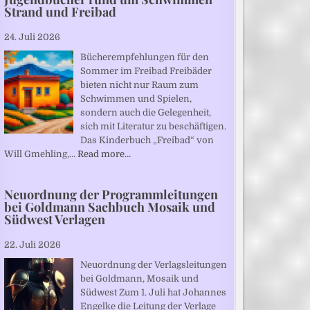
Strand und Freibad
24. Juli 2026
Bücherempfehlungen für den
Sommer im Freibad Freibäder
bieten nicht nur Raum zum
Schwimmen und Spielen,
sondern auch die Gelegenheit,
sich mit Literatur zu beschäftigen.
Das Kinderbuch „Freibad“ von
Will Gmehling,…
Read more…
Neuordnung der Programmleitungen
bei Goldmann Sachbuch Mosaik und
Südwest Verlagen
22. Juli 2026
Neuordnung der Verlagsleitungen
bei Goldmann, Mosaik und
Südwest Zum 1. Juli hat Johannes
Engelke die Leitung der Verlage