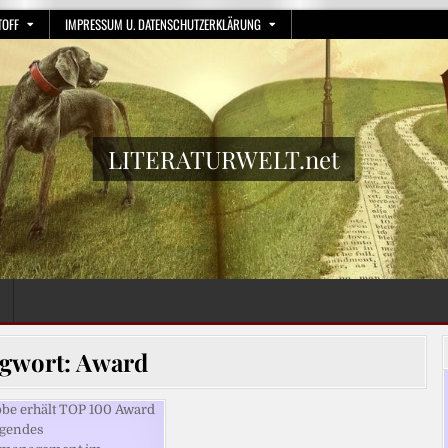
TOFF
IMPRESSUM U. DATENSCHUTZERKLÄRUNG
LITERATURWELT.net
agwort:
Award