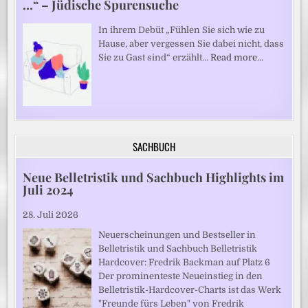
…“ – Jüdische Spurensuche
In ihrem Debüt „Fühlen Sie sich wie zu
Hause, aber vergessen Sie dabei nicht, dass
Sie zu Gast sind“ erzählt…
Read more…
SACHBUCH
Neue Belletristik und Sachbuch Highlights im
Juli 2024
28. Juli 2026
Neuerscheinungen und Bestseller in
Belletristik und Sachbuch Belletristik
Hardcover: Fredrik Backman auf Platz 6
Der prominenteste Neueinstieg in den
Belletristik-Hardcover-Charts ist das Werk
"Freunde fürs Leben" von Fredrik