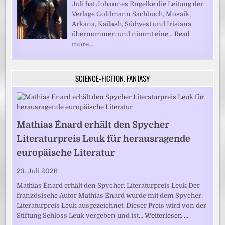
Juli hat Johannes Engelke die Leitung der
Verlage Goldmann Sachbuch, Mosaik,
Arkana, Kailash, Südwest und Irisiana
übernommen und nimmt eine…
Read
more…
SCIENCE-FICTION, FANTASY
Mathias Énard erhält den Spycher
Literaturpreis Leuk für herausragende
europäische Literatur
23. Juli 2026
Mathias Énard erhält den Spycher: Literaturpreis Leuk Der
französische Autor Mathias Énard wurde mit dem Spycher:
Literaturpreis Leuk ausgezeichnet. Dieser Preis wird von der
Stiftung Schloss Leuk vergeben und ist…
Weiterlesen …