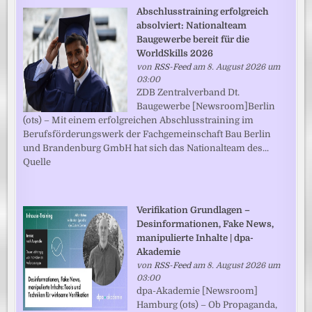
Abschlusstraining erfolgreich
absolviert: Nationalteam
Baugewerbe bereit für die
WorldSkills 2026
von
RSS-Feed
am 8. August 2026 um
03:00
ZDB Zentralverband Dt.
Baugewerbe [Newsroom]Berlin
(ots) – Mit einem erfolgreichen Abschlusstraining im
Berufsförderungswerk der Fachgemeinschaft Bau Berlin
und Brandenburg GmbH hat sich das Nationalteam des...
Quelle
Verifikation Grundlagen –
Desinformationen, Fake News,
manipulierte Inhalte | dpa-
Akademie
von
RSS-Feed
am 8. August 2026 um
03:00
dpa-Akademie [Newsroom]
Hamburg (ots) – Ob Propaganda,