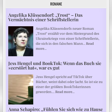
ROMANE
Angelika Klüssendorf: „Trost“ – Das
Vermächtnis einer Schriftstellerin
Angelika Klüssendorfs neuer Roman
„Trost“ erzählt vor dem Hintergrund des
Ukrainekriegs von einer Schriftstellerin,
die sich in den falschen Mann…
Read
more…
Jess Hengel und BookTok: Wenn das Buch sie
»zerstört hat«, war es gut
Jess Hengel spricht auf TikTok über
Bücher, weint dabei oder lacht. So ist sie zu
einer der größten BookTokerinnen
geworden.…
Read more…
Anna Schapiro: „Fühlen Sie sich wie zu Hause