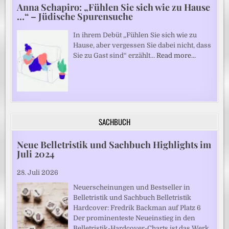
Anna Schapiro: „Fühlen Sie sich wie zu Hause
…“ – Jüdische Spurensuche
In ihrem Debüt „Fühlen Sie sich wie zu
Hause, aber vergessen Sie dabei nicht, dass
Sie zu Gast sind“ erzählt…
Read more…
SACHBUCH
Neue Belletristik und Sachbuch Highlights im
Juli 2024
28. Juli 2026
Neuerscheinungen und Bestseller in
Belletristik und Sachbuch Belletristik
Hardcover: Fredrik Backman auf Platz 6
Der prominenteste Neueinstieg in den
Belletristik-Hardcover-Charts ist das Werk