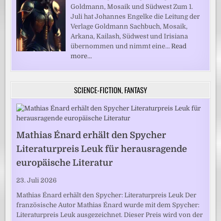
Goldmann, Mosaik und Südwest Zum 1.
Juli hat Johannes Engelke die Leitung der
Verlage Goldmann Sachbuch, Mosaik,
Arkana, Kailash, Südwest und Irisiana
übernommen und nimmt eine…
Read
more…
SCIENCE-FICTION, FANTASY
Mathias Énard erhält den Spycher
Literaturpreis Leuk für herausragende
europäische Literatur
23. Juli 2026
Mathias Énard erhält den Spycher: Literaturpreis Leuk Der
französische Autor Mathias Énard wurde mit dem Spycher:
Literaturpreis Leuk ausgezeichnet. Dieser Preis wird von der