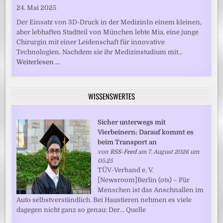
24. Mai 2025
Der Einsatz von 3D-Druck in der MedizinIn einem kleinen,
aber lebhaften Stadtteil von München lebte Mia, eine junge
Chirurgin mit einer Leidenschaft für innovative
Technologien. Nachdem sie ihr Medizinstudium mit…
Weiterlesen …
WISSENSWERTES
Sicher unterwegs mit
Vierbeinern: Darauf kommt es
beim Transport an
von
RSS-Feed
am 7. August 2026 um
05:25
TÜV-Verband e. V.
[Newsroom]Berlin (ots) – Für
Menschen ist das Anschnallen im
Auto selbstverständlich. Bei Haustieren nehmen es viele
dagegen nicht ganz so genau: Der... Quelle