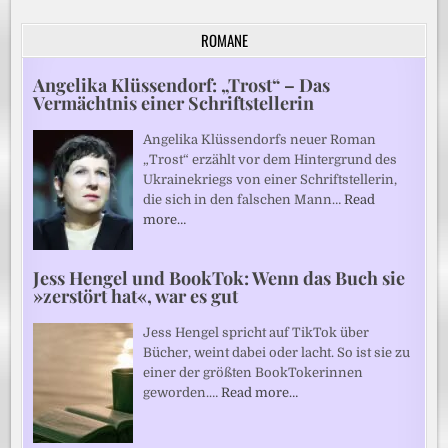
ROMANE
Angelika Klüssendorf: „Trost“ – Das
Vermächtnis einer Schriftstellerin
Angelika Klüssendorfs neuer Roman
„Trost“ erzählt vor dem Hintergrund des
Ukrainekriegs von einer Schriftstellerin,
die sich in den falschen Mann…
Read
more…
Jess Hengel und BookTok: Wenn das Buch sie
»zerstört hat«, war es gut
Jess Hengel spricht auf TikTok über
Bücher, weint dabei oder lacht. So ist sie zu
einer der größten BookTokerinnen
geworden.…
Read more…