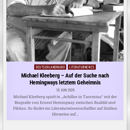
DEUTSCHLANDRADIO
LITERATURNEWZS
Posted
in
Michael Kleeberg – Auf der Suche nach
Hemingways letztem Geheimnis
10. JUNI 2026
Michael Kleeberg spielt in „Achilles in Taormina“ mit der
Biografie von Ernest Hemingway zwischen Realität und
Fiktion. So findet ein Literaturwissenschaftler auf Sizilien
Hinweise auf…