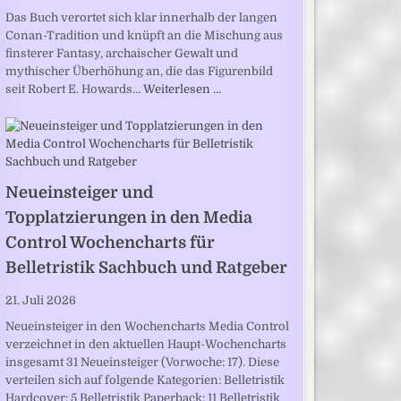
Das Buch verortet sich klar innerhalb der langen
Conan-Tradition und knüpft an die Mischung aus
finsterer Fantasy, archaischer Gewalt und
mythischer Überhöhung an, die das Figurenbild
seit Robert E. Howards…
Weiterlesen …
Neueinsteiger und
Topplatzierungen in den Media
Control Wochencharts für
Belletristik Sachbuch und Ratgeber
21. Juli 2026
Neueinsteiger in den Wochencharts Media Control
verzeichnet in den aktuellen Haupt-Wochencharts
insgesamt 31 Neueinsteiger (Vorwoche: 17). Diese
verteilen sich auf folgende Kategorien: Belletristik
Hardcover: 5 Belletristik Paperback: 11 Belletristik