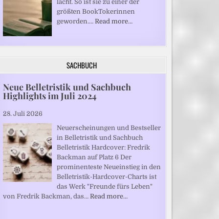
lacht. So ist sie zu einer der
größten BookTokerinnen
geworden.…
Read more…
SACHBUCH
Neue Belletristik und Sachbuch
Highlights im Juli 2024
28. Juli 2026
Neuerscheinungen und Bestseller
in Belletristik und Sachbuch
Belletristik Hardcover: Fredrik
Backman auf Platz 6 Der
prominenteste Neueinstieg in den
Belletristik-Hardcover-Charts ist
das Werk "Freunde fürs Leben"
von Fredrik Backman, das…
Read more…