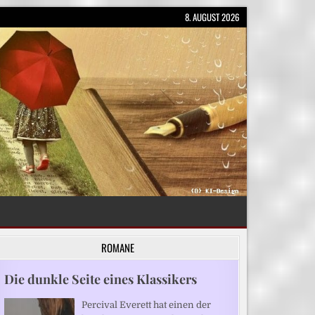
8. AUGUST 2026
ROMANE
Die dunkle Seite eines Klassikers
Percival Everett hat einen der