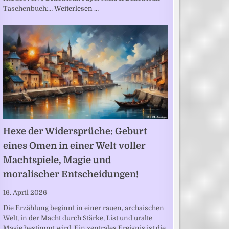
Taschenbuch:…
Weiterlesen …
Hexe der Widersprüche: Geburt
eines Omen in einer Welt voller
Machtspiele, Magie und
moralischer Entscheidungen!
16. April 2026
Die Erzählung beginnt in einer rauen, archaischen
Welt, in der Macht durch Stärke, List und uralte
Magie bestimmt wird. Ein zentrales Ereignis ist die