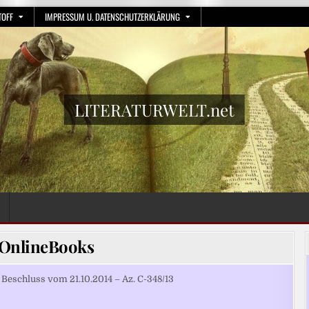
TOFF
IMPRESSUM U. DATENSCHUTZERKLÄRUNG
LITERATURWELT.net
OnlineBooks
schluss vom 21.10.2014 – Az. C-348/13