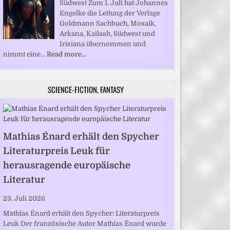
Südwest Zum 1. Juli hat Johannes
Engelke die Leitung der Verlage
Goldmann Sachbuch, Mosaik,
Arkana, Kailash, Südwest und
Irisiana übernommen und
nimmt eine…
Read more…
SCIENCE-FICTION, FANTASY
Mathias Énard erhält den Spycher
Literaturpreis Leuk für
herausragende europäische
Literatur
23. Juli 2026
Mathias Énard erhält den Spycher: Literaturpreis
Leuk Der französische Autor Mathias Énard wurde