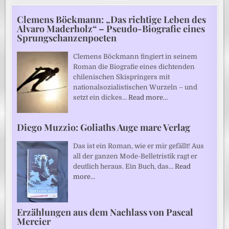
Clemens Böckmann: „Das richtige Leben des
Alvaro Maderholz“ – Pseudo-Biografie eines
Sprungschanzenpoeten
Clemens Böckmann fingiert in seinem
Roman die Biografie eines dichtenden
chilenischen Skispringers mit
nationalsozialistischen Wurzeln – und
setzt ein dickes…
Read more…
Diego Muzzio: Goliaths Auge mare Verlag
Das ist ein Roman, wie er mir gefällt! Aus
all der ganzen Mode-Belletristik ragt er
deutlich heraus. Ein Buch, das…
Read
more…
Erzählungen aus dem Nachlass von Pascal
Mercier