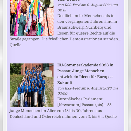
von
RSS-Feed
am 9. August 2026 um
02:15
Deutlich mehr Menschen als in
den vergangenen Jahren sind in
Braunschweig, Nürnberg und
Essen für queere Rechte auf die
Straße gegangen. Die friedlichen Demonstrationen standen...
Quelle
EU-Sommerakademie 2026 in
Passau: Junge Menschen
entwickeln Ideen für Europas
Zukunft
von
RSS-Feed
am 8. August 2026 um
03:00
Europäisches Parlament
[Newsroom] Passau (ots) – 55
junge Menschen im Alter von 18 bis 30 Jahren aus
Deutschland und Österreich nahmen vom 3. bis 6.... Quelle