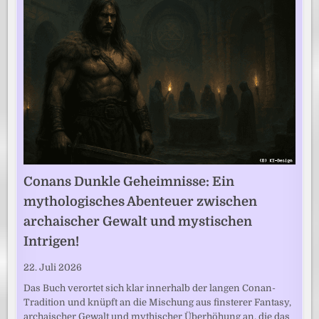
Conans Dunkle Geheimnisse: Ein
mythologisches Abenteuer zwischen
archaischer Gewalt und mystischen
Intrigen!
22. Juli 2026
Das Buch verortet sich klar innerhalb der langen Conan-
Tradition und knüpft an die Mischung aus finsterer Fantasy,
archaischer Gewalt und mythischer Überhöhung an, die das