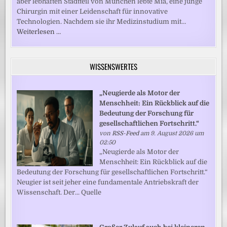
aber lebhaften Stadtteil von München lebte Mia, eine junge
Chirurgin mit einer Leidenschaft für innovative
Technologien. Nachdem sie ihr Medizinstudium mit…
Weiterlesen …
WISSENSWERTES
„Neugierde als Motor der
Menschheit: Ein Rückblick auf die
Bedeutung der Forschung für
gesellschaftlichen Fortschritt.“
von
RSS-Feed
am 9. August 2026 um
02:50
„Neugierde als Motor der
Menschheit: Ein Rückblick auf die
Bedeutung der Forschung für gesellschaftlichen Fortschritt.“
Neugier ist seit jeher eine fundamentale Antriebskraft der
Wissenschaft. Der... Quelle