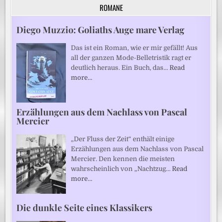
ROMANE
Diego Muzzio: Goliaths Auge mare Verlag
Das ist ein Roman, wie er mir gefällt! Aus
all der ganzen Mode-Belletristik ragt er
deutlich heraus. Ein Buch, das…
Read
more…
Erzählungen aus dem Nachlass von Pascal
Mercier
„Der Fluss der Zeit“ enthält einige
Erzählungen aus dem Nachlass von Pascal
Mercier. Den kennen die meisten
wahrscheinlich von „Nachtzug…
Read
more…
Die dunkle Seite eines Klassikers