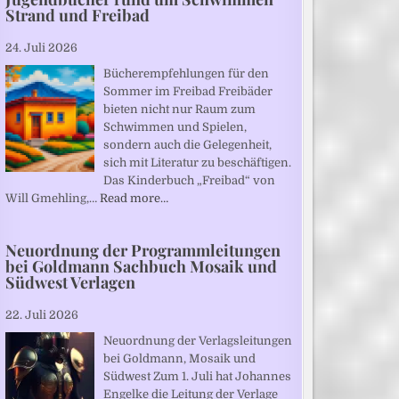
Strand und Freibad
24. Juli 2026
Bücherempfehlungen für den
Sommer im Freibad Freibäder
bieten nicht nur Raum zum
Schwimmen und Spielen,
sondern auch die Gelegenheit,
sich mit Literatur zu beschäftigen.
Das Kinderbuch „Freibad“ von
Will Gmehling,…
Read more…
Neuordnung der Programmleitungen
bei Goldmann Sachbuch Mosaik und
Südwest Verlagen
22. Juli 2026
Neuordnung der Verlagsleitungen
bei Goldmann, Mosaik und
Südwest Zum 1. Juli hat Johannes
Engelke die Leitung der Verlage