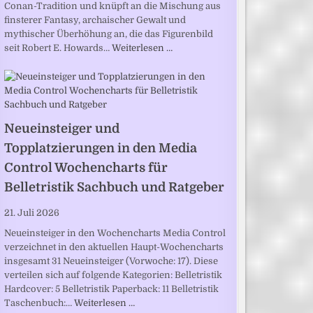
Conan-Tradition und knüpft an die Mischung aus
finsterer Fantasy, archaischer Gewalt und
mythischer Überhöhung an, die das Figurenbild
seit Robert E. Howards…
Weiterlesen …
Neueinsteiger und
Topplatzierungen in den Media
Control Wochencharts für
Belletristik Sachbuch und Ratgeber
21. Juli 2026
Neueinsteiger in den Wochencharts Media Control
verzeichnet in den aktuellen Haupt-Wochencharts
insgesamt 31 Neueinsteiger (Vorwoche: 17). Diese
verteilen sich auf folgende Kategorien: Belletristik
Hardcover: 5 Belletristik Paperback: 11 Belletristik
Taschenbuch:…
Weiterlesen …