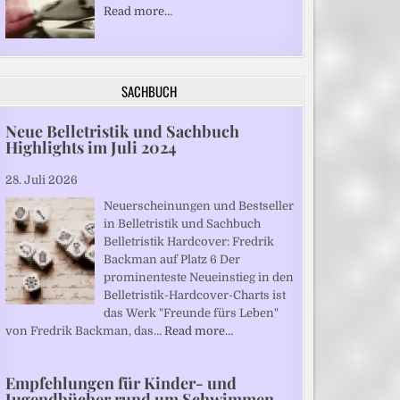
Read more…
SACHBUCH
Neue Belletristik und Sachbuch
Highlights im Juli 2024
28. Juli 2026
Neuerscheinungen und Bestseller
in Belletristik und Sachbuch
Belletristik Hardcover: Fredrik
Backman auf Platz 6 Der
prominenteste Neueinstieg in den
Belletristik-Hardcover-Charts ist
das Werk "Freunde fürs Leben"
von Fredrik Backman, das…
Read more…
Empfehlungen für Kinder- und
Jugendbücher rund um Schwimmen