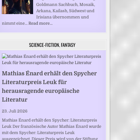
Goldmann Sachbuch, Mosaik,
Arkana, Kailash, Südwest und
Irisiana übernommen und
nimmt eine…
Read more…
SCIENCE-FICTION, FANTASY
Mathias Énard erhält den Spycher
Literaturpreis Leuk für
herausragende europäische
Literatur
23. Juli 2026
Mathias Énard erhält den Spycher: Literaturpreis
Leuk Der französische Autor Mathias Énard wurde
mit dem Spycher: Literaturpreis Leuk
ausgezeichnet. Dieser Preis wird von der Stiftung