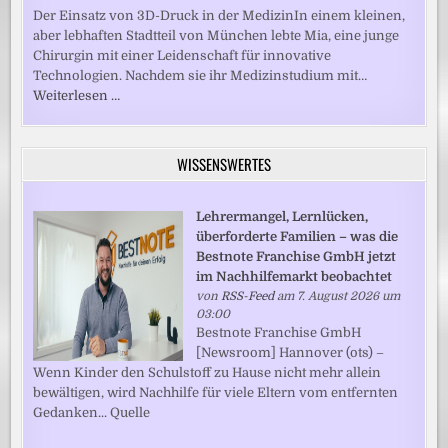
Der Einsatz von 3D-Druck in der MedizinIn einem kleinen,
aber lebhaften Stadtteil von München lebte Mia, eine junge
Chirurgin mit einer Leidenschaft für innovative
Technologien. Nachdem sie ihr Medizinstudium mit…
Weiterlesen …
WISSENSWERTES
Lehrermangel, Lernlücken,
überforderte Familien – was die
Bestnote Franchise GmbH jetzt
im Nachhilfemarkt beobachtet
von
RSS-Feed
am 7. August 2026 um
03:00
Bestnote Franchise GmbH
[Newsroom] Hannover (ots) –
Wenn Kinder den Schulstoff zu Hause nicht mehr allein
bewältigen, wird Nachhilfe für viele Eltern vom entfernten
Gedanken... Quelle