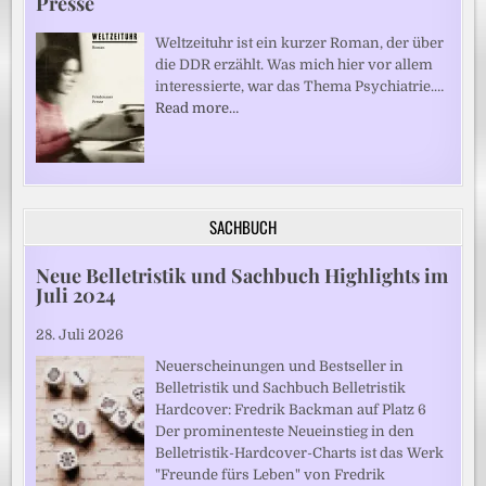
Presse
Weltzeituhr ist ein kurzer Roman, der über
die DDR erzählt. Was mich hier vor allem
interessierte, war das Thema Psychiatrie.…
Read more…
SACHBUCH
Neue Belletristik und Sachbuch Highlights im
Juli 2024
28. Juli 2026
Neuerscheinungen und Bestseller in
Belletristik und Sachbuch Belletristik
Hardcover: Fredrik Backman auf Platz 6
Der prominenteste Neueinstieg in den
Belletristik-Hardcover-Charts ist das Werk
"Freunde fürs Leben" von Fredrik