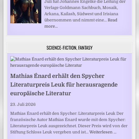
Juli hat Johannes Engelke die Leitung der
Verlage Goldmann Sachbuch, Mosaik,
Arkana, Kailash, Südwest und Irisiana
übernommen und nimmt eine…
Read
more…
SCIENCE-FICTION, FANTASY
Mathias Énard erhält den Spycher
Literaturpreis Leuk für herausragende
europäische Literatur
23. Juli 2026
Mathias Énard erhält den Spycher: Literaturpreis Leuk Der
französische Autor Mathias Énard wurde mit dem Spycher:
Literaturpreis Leuk ausgezeichnet. Dieser Preis wird von der
Stiftung Schloss Leuk vergeben und ist…
Weiterlesen …