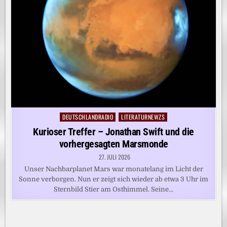
DEUTSCHLANDRADIO
LITERATURNEWZS
Posted
in
Kurioser Treffer – Jonathan Swift und die
vorhergesagten Marsmonde
27. JULI 2026
Unser Nachbarplanet Mars war monatelang im Licht der
Sonne verborgen. Nun er zeigt sich wieder ab etwa 3 Uhr im
Sternbild Stier am Osthimmel. Seine…