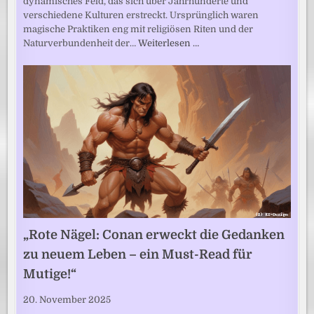
dynamisches Feld, das sich über Jahrhunderte und
verschiedene Kulturen erstreckt. Ursprünglich waren
magische Praktiken eng mit religiösen Riten und der
Naturverbundenheit der…
Weiterlesen …
„Rote Nägel: Conan erweckt die Gedanken
zu neuem Leben – ein Must-Read für
Mutige!“
20. November 2025