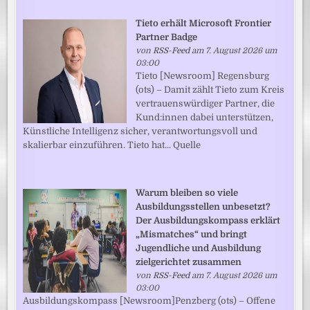
Tieto erhält Microsoft Frontier
Partner Badge
von
RSS-Feed
am 7. August 2026 um
03:00
Tieto [Newsroom] Regensburg
(ots) – Damit zählt Tieto zum Kreis
vertrauenswürdiger Partner, die
Kund:innen dabei unterstützen,
Künstliche Intelligenz sicher, verantwortungsvoll und
skalierbar einzuführen. Tieto hat... Quelle
Warum bleiben so viele
Ausbildungsstellen unbesetzt?
Der Ausbildungskompass erklärt
„Mismatches“ und bringt
Jugendliche und Ausbildung
zielgerichtet zusammen
von
RSS-Feed
am 7. August 2026 um
03:00
Ausbildungskompass [Newsroom]Penzberg (ots) – Offene