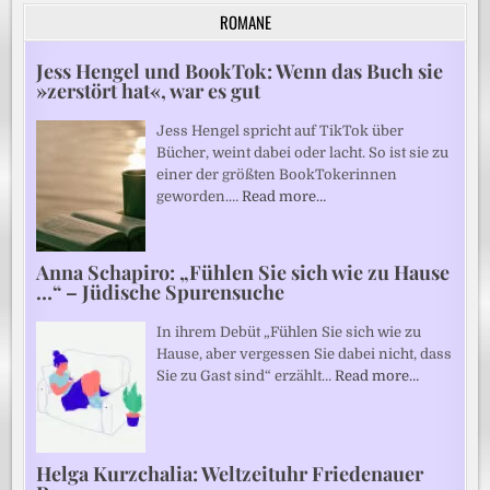
ROMANE
Jess Hengel und BookTok: Wenn das Buch sie
»zerstört hat«, war es gut
Jess Hengel spricht auf TikTok über
Bücher, weint dabei oder lacht. So ist sie zu
einer der größten BookTokerinnen
geworden.…
Read more…
Anna Schapiro: „Fühlen Sie sich wie zu Hause
…“ – Jüdische Spurensuche
In ihrem Debüt „Fühlen Sie sich wie zu
Hause, aber vergessen Sie dabei nicht, dass
Sie zu Gast sind“ erzählt…
Read more…
Helga Kurzchalia: Weltzeituhr Friedenauer