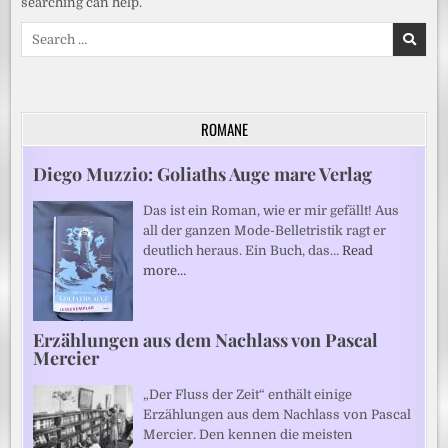
searching can help.
Search
for:
ROMANE
Diego Muzzio: Goliaths Auge mare Verlag
Das ist ein Roman, wie er mir gefällt! Aus
all der ganzen Mode-Belletristik ragt er
deutlich heraus. Ein Buch, das…
Read
more…
Erzählungen aus dem Nachlass von Pascal
Mercier
„Der Fluss der Zeit“ enthält einige
Erzählungen aus dem Nachlass von Pascal
Mercier. Den kennen die meisten