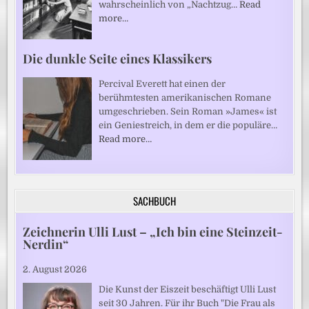
wahrscheinlich von „Nachtzug…
Read
more…
Die dunkle Seite eines Klassikers
Percival Everett hat einen der
berühmtesten amerikanischen Romane
umgeschrieben. Sein Roman »James« ist
ein Geniestreich, in dem er die populäre…
Read more…
SACHBUCH
Zeichnerin Ulli Lust – „Ich bin eine Steinzeit-
Nerdin“
2. August 2026
Die Kunst der Eiszeit beschäftigt Ulli Lust
seit 30 Jahren. Für ihr Buch "Die Frau als