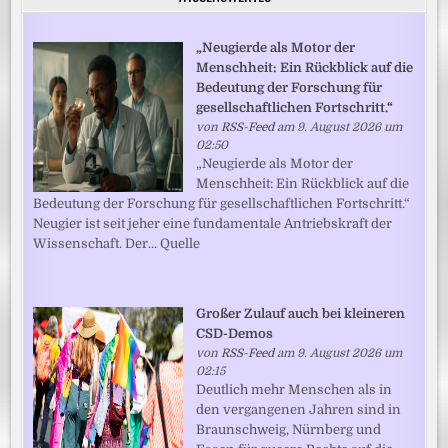
„Neugierde als Motor der
Menschheit: Ein Rückblick auf die
Bedeutung der Forschung für
gesellschaftlichen Fortschritt.“
von
RSS-Feed
am 9. August 2026 um
02:50
„Neugierde als Motor der
Menschheit: Ein Rückblick auf die
Bedeutung der Forschung für gesellschaftlichen Fortschritt.“
Neugier ist seit jeher eine fundamentale Antriebskraft der
Wissenschaft. Der... Quelle
Großer Zulauf auch bei kleineren
CSD-Demos
von
RSS-Feed
am 9. August 2026 um
02:15
Deutlich mehr Menschen als in
den vergangenen Jahren sind in
Braunschweig, Nürnberg und