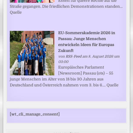
Essen für queere Rechte auf die
Straße gegangen. Die friedlichen Demonstrationen standen...
Quelle
EU-Sommerakademie 2026 in
Passau: Junge Menschen
entwickeln Ideen für Europas
Zukunft
von
RSS-Feed
am 8. August 2026 um
03:00
Europäisches Parlament
[Newsroom] Passau (ots) – 55
junge Menschen im Alter von 18 bis 30 Jahren aus
Deutschland und Österreich nahmen vom 3. bis 6.... Quelle
[wt_cli_manage_consent]