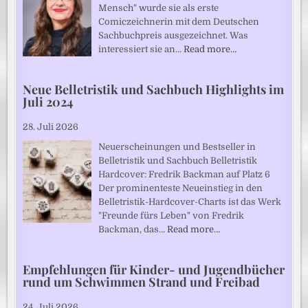
Mensch" wurde sie als erste
Comiczeichnerin mit dem Deutschen
Sachbuchpreis ausgezeichnet. Was
interessiert sie an…
Read more…
Neue Belletristik und Sachbuch Highlights im
Juli 2024
28. Juli 2026
Neuerscheinungen und Bestseller in
Belletristik und Sachbuch Belletristik
Hardcover: Fredrik Backman auf Platz 6
Der prominenteste Neueinstieg in den
Belletristik-Hardcover-Charts ist das Werk
"Freunde fürs Leben" von Fredrik
Backman, das…
Read more…
Empfehlungen für Kinder- und Jugendbücher
rund um Schwimmen Strand und Freibad
24. Juli 2026