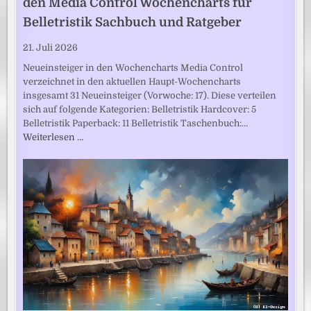
den Media Control Wochencharts für
Belletristik Sachbuch und Ratgeber
21. Juli 2026
Neueinsteiger in den Wochencharts Media Control
verzeichnet in den aktuellen Haupt-Wochencharts
insgesamt 31 Neueinsteiger (Vorwoche: 17). Diese verteilen
sich auf folgende Kategorien: Belletristik Hardcover: 5
Belletristik Paperback: 11 Belletristik Taschenbuch:…
Weiterlesen …