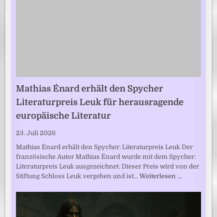
Mathias Énard erhält den Spycher
Literaturpreis Leuk für herausragende
europäische Literatur
23. Juli 2026
Mathias Énard erhält den Spycher: Literaturpreis Leuk Der
französische Autor Mathias Énard wurde mit dem Spycher:
Literaturpreis Leuk ausgezeichnet. Dieser Preis wird von der
Stiftung Schloss Leuk vergeben und ist…
Weiterlesen …