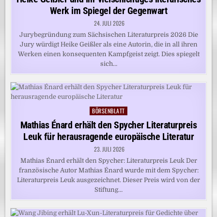
Werk im Spiegel der Gegenwart
24. JULI 2026
Jurybegründung zum Sächsischen Literaturpreis 2026 Die
Jury würdigt Heike Geißler als eine Autorin, die in all ihren
Werken einen konsequenten Kampfgeist zeigt. Dies spiegelt
sich…
BÖRSENBLATT
Posted
in
Mathias Énard erhält den Spycher Literaturpreis
Leuk für herausragende europäische Literatur
23. JULI 2026
Mathias Énard erhält den Spycher: Literaturpreis Leuk Der
französische Autor Mathias Énard wurde mit dem Spycher:
Literaturpreis Leuk ausgezeichnet. Dieser Preis wird von der
Stiftung…