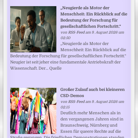
„Neugierde als Motor der
Menschheit: Ein Rückblick auf die
Bedeutung der Forschung für
gesellschaftlichen Fortschritt.“
von
RSS-Feed
am 9. August 2026 um
02:50
„Neugierde als Motor der
Menschheit: Ein Rückblick auf die
Bedeutung der Forschung für gesellschaftlichen Fortschritt.“
Neugier ist seit jeher eine fundamentale Antriebskraft der
Wissenschaft. Der... Quelle
Großer Zulauf auch bei kleineren
CSD-Demos
von
RSS-Feed
am 9. August 2026 um
02:15
Deutlich mehr Menschen als in
den vergangenen Jahren sind in
Braunschweig, Nürnberg und
Essen für queere Rechte auf die
Straße gegangen. Die friedlichen Demonstrationen standen...