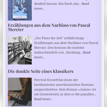
deutlich heraus. Ein Buch, das…
Read
more…
Erzählungen aus dem Nachlass von Pascal
Mercier
„Der Fluss der Zeit“ enthält einige
Erzählungen aus dem Nachlass von Pascal
Mercier. Den kennen die meisten
wahrscheinlich von „Nachtzug…
Read
more…
Die dunkle Seite eines Klassikers
Percival Everett hat einen der
berühmtesten amerikanischen Romane
umgeschrieben. Sein Roman »James« ist
ein Geniestreich, in dem er die populäre…
Read more…