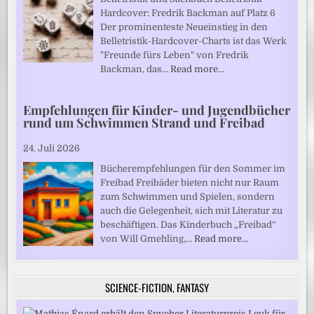
Hardcover: Fredrik Backman auf Platz 6
Der prominenteste Neueinstieg in den
Belletristik-Hardcover-Charts ist das Werk
"Freunde fürs Leben" von Fredrik
Backman, das…
Read more…
Empfehlungen für Kinder- und Jugendbücher
rund um Schwimmen Strand und Freibad
24. Juli 2026
Bücherempfehlungen für den Sommer im
Freibad Freibäder bieten nicht nur Raum
zum Schwimmen und Spielen, sondern
auch die Gelegenheit, sich mit Literatur zu
beschäftigen. Das Kinderbuch „Freibad“
von Will Gmehling,…
Read more…
SCIENCE-FICTION, FANTASY