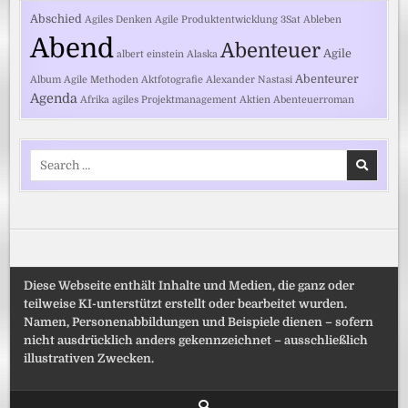
Abschied
Agiles Denken
Agile Produktentwicklung
3Sat
Ableben
Abend
Abenteuer
Agile
albert einstein
Alaska
Abenteurer
Album
Agile Methoden
Aktfotografie
Alexander Nastasi
Agenda
Afrika
agiles Projektmanagement
Aktien
Abenteuerroman
Search
for:
Diese Webseite enthält Inhalte und Medien, die ganz oder
teilweise KI-unterstützt erstellt oder bearbeitet wurden.
Namen, Personenabbildungen und Beispiele dienen – sofern
nicht ausdrücklich anders gekennzeichnet – ausschließlich
illustrativen Zwecken.