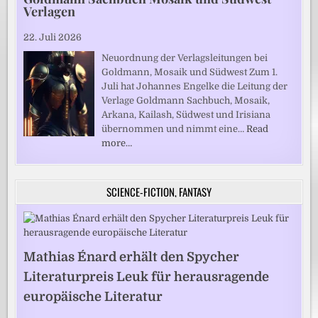
Verlagen
22. Juli 2026
Neuordnung der Verlagsleitungen bei
Goldmann, Mosaik und Südwest Zum 1.
Juli hat Johannes Engelke die Leitung der
Verlage Goldmann Sachbuch, Mosaik,
Arkana, Kailash, Südwest und Irisiana
übernommen und nimmt eine…
Read
more…
SCIENCE-FICTION, FANTASY
Mathias Énard erhält den Spycher
Literaturpreis Leuk für herausragende
europäische Literatur