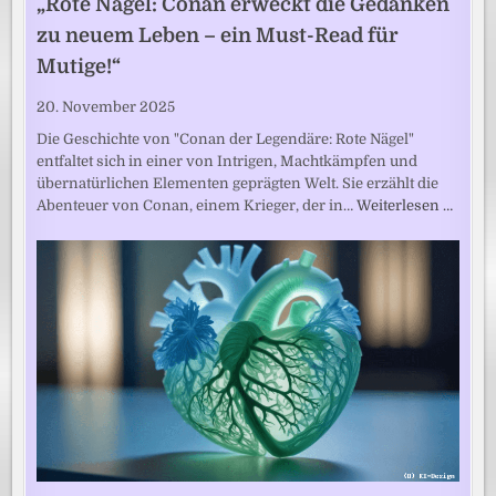
„Rote Nägel: Conan erweckt die Gedanken
zu neuem Leben – ein Must-Read für
Mutige!“
20. November 2025
Die Geschichte von "Conan der Legendäre: Rote Nägel"
entfaltet sich in einer von Intrigen, Machtkämpfen und
übernatürlichen Elementen geprägten Welt. Sie erzählt die
Abenteuer von Conan, einem Krieger, der in…
Weiterlesen …