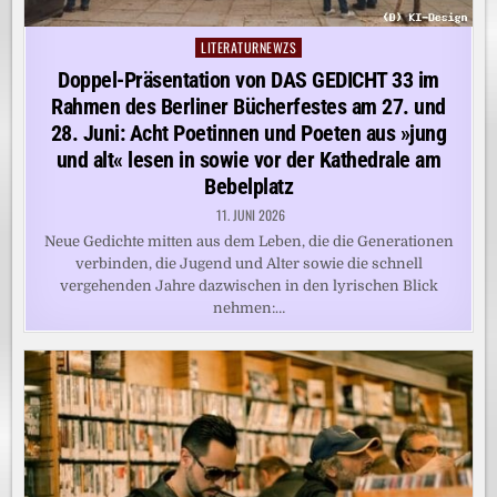
LITERATURNEWZS
Posted
in
Doppel-Präsentation von DAS GEDICHT 33 im
Rahmen des Berliner Bücherfestes am 27. und
28. Juni: Acht Poetinnen und Poeten aus »jung
und alt« lesen in sowie vor der Kathedrale am
Bebelplatz
11. JUNI 2026
Neue Gedichte mitten aus dem Leben, die die Generationen
verbinden, die Jugend und Alter sowie die schnell
vergehenden Jahre dazwischen in den lyrischen Blick
nehmen:…