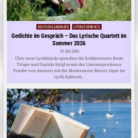
DEUTSCHLANDRADIO
LITERATURNEWZS
Posted
in
Gedichte im Gespräch – Das Lyrische Quartett im
Sommer 2026
19. JULI 2026
Über neue Lyrikbände sprechen die Kritikerinnen Beate
Tröger und Daniela Strigl sowie der Literaturprofessor
Frieder von Ammon mit der Moderatorin Maren Jäger im
Lyrik Kabinett…