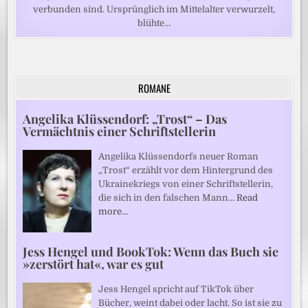
verbunden sind. Ursprünglich im Mittelalter verwurzelt,
blühte…
ROMANE
Angelika Klüssendorf: „Trost“ – Das
Vermächtnis einer Schriftstellerin
Angelika Klüssendorfs neuer Roman
„Trost“ erzählt vor dem Hintergrund des
Ukrainekriegs von einer Schriftstellerin,
die sich in den falschen Mann…
Read
more…
Jess Hengel und BookTok: Wenn das Buch sie
»zerstört hat«, war es gut
Jess Hengel spricht auf TikTok über
Bücher, weint dabei oder lacht. So ist sie zu