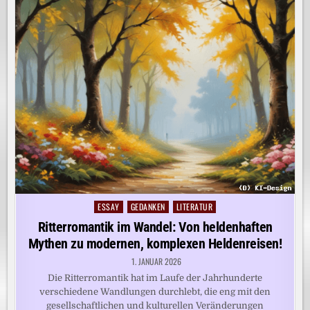
ESSAY
GEDANKEN
LITERATUR
Posted
in
Ritterromantik im Wandel: Von heldenhaften
Mythen zu modernen, komplexen Heldenreisen!
1. JANUAR 2026
Die Ritterromantik hat im Laufe der Jahrhunderte
verschiedene Wandlungen durchlebt, die eng mit den
gesellschaftlichen und kulturellen Veränderungen