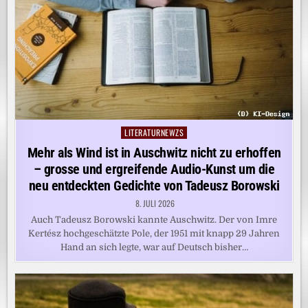
LITERATURNEWZS
Posted
in
Mehr als Wind ist in Auschwitz nicht zu erhoffen
– grosse und ergreifende Audio-Kunst um die
neu entdeckten Gedichte von Tadeusz Borowski
8. JULI 2026
Auch Tadeusz Borowski kannte Auschwitz. Der von Imre
Kertész hochgeschätzte Pole, der 1951 mit knapp 29 Jahren
Hand an sich legte, war auf Deutsch bisher…