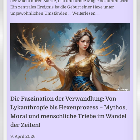
der Macht durch Stärke, List und uralte Magie bestimmt wird.
Ein zentrales Ereignis ist die Geburt einer Hexe unter
ungewöhnlichen Umständen:…
Weiterlesen …
Die Faszination der Verwandlung: Von
Lykanthropie bis Hexenprozess – Mythos,
Moral und menschliche Triebe im Wandel
der Zeiten!
9. April 2026