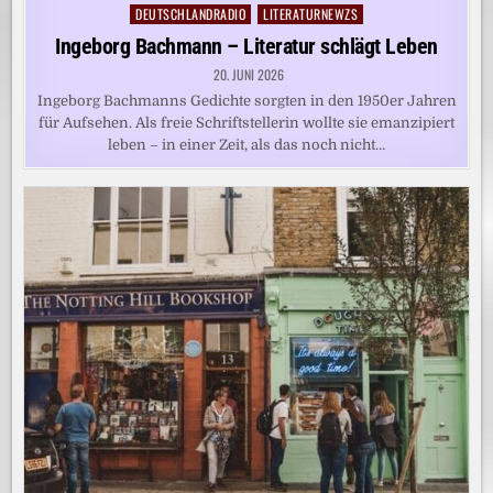
DEUTSCHLANDRADIO
LITERATURNEWZS
Posted
in
Ingeborg Bachmann – Literatur schlägt Leben
20. JUNI 2026
Ingeborg Bachmanns Gedichte sorgten in den 1950er Jahren
für Aufsehen. Als freie Schriftstellerin wollte sie emanzipiert
leben – in einer Zeit, als das noch nicht…