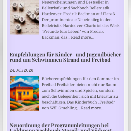
Neuerscheinungen und Bestseller in
Belletristik und Sachbuch Belletristik
Hardcover: Fredrik Backman auf Platz 6
Der prominenteste Neueinstieg in den
Belletristik-Hardcover-Charts ist das Werk
"Freunde fürs Leben" von Fredrik
Backman, das…
Read more…
Empfehlungen für Kinder- und Jugendbücher
rund um Schwimmen Strand und Freibad
24. Juli 2026
Bücherempfehlungen für den Sommer im
Freibad Freibäder bieten nicht nur Raum
zum Schwimmen und Spielen, sondern
auch die Gelegenheit, sich mit Literatur zu
beschäftigen. Das Kinderbuch „Freibad“
von Will Gmehling,…
Read more…
Neuordnung der Programmleitungen bei
Goldmann Sachbuch Mosaik und Südwest