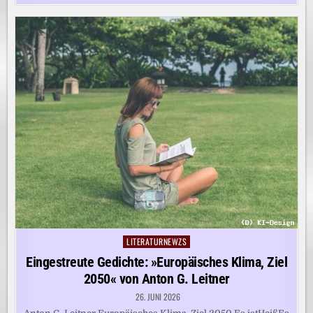
LITERATURNEWZS
Posted
in
Eingestreute Gedichte: »Europäisches Klima, Ziel
2050« von Anton G. Leitner
26. JUNI 2026