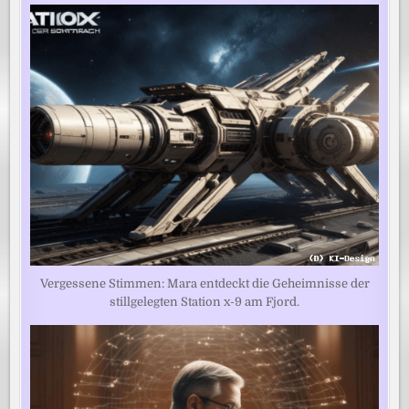
Vergessene Stimmen: Mara entdeckt die Geheimnisse der
stillgelegten Station x-9 am Fjord.