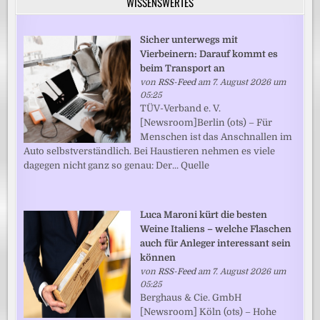
WISSENSWERTES
Sicher unterwegs mit
Vierbeinern: Darauf kommt es
beim Transport an
von
RSS-Feed
am 7. August 2026 um
05:25
TÜV-Verband e. V.
[Newsroom]Berlin (ots) – Für
Menschen ist das Anschnallen im
Auto selbstverständlich. Bei Haustieren nehmen es viele
dagegen nicht ganz so genau: Der... Quelle
Luca Maroni kürt die besten
Weine Italiens – welche Flaschen
auch für Anleger interessant sein
können
von
RSS-Feed
am 7. August 2026 um
05:25
Berghaus & Cie. GmbH
[Newsroom] Köln (ots) – Hohe