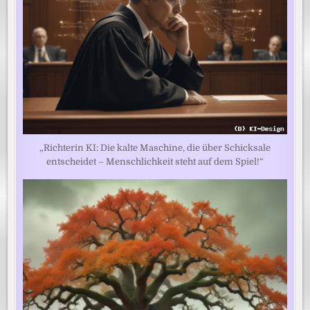
„Richterin KI: Die kalte Maschine, die über Schicksale
entscheidet – Menschlichkeit steht auf dem Spiel!“