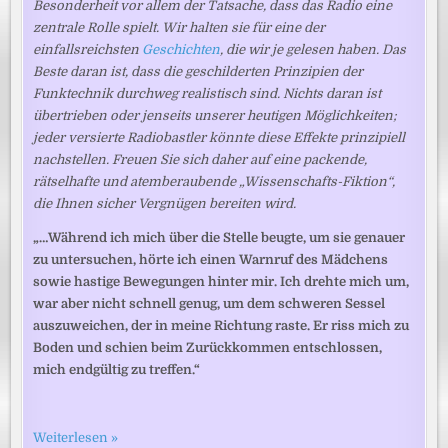
Besonderheit vor allem der Tatsache, dass das Radio eine
zentrale Rolle spielt. Wir halten sie für eine der
einfallsreichsten
Geschichten
, die wir je gelesen haben. Das
Beste daran ist, dass die geschilderten Prinzipien der
Funktechnik durchweg realistisch sind. Nichts daran ist
übertrieben oder jenseits unserer heutigen Möglichkeiten;
jeder versierte Radiobastler könnte diese Effekte prinzipiell
nachstellen. Freuen Sie sich daher auf eine packende,
rätselhafte und atemberaubende „Wissenschafts-Fiktion“,
die Ihnen sicher Vergnügen bereiten wird.
„…Während ich mich über die Stelle beugte, um sie genauer
zu untersuchen, hörte ich einen Warnruf des Mädchens
sowie hastige Bewegungen hinter mir. Ich drehte mich um,
war aber nicht schnell genug, um dem schweren Sessel
auszuweichen, der in meine Richtung raste. Er riss mich zu
Boden und schien beim Zurückkommen entschlossen,
mich endgültig zu treffen.“
Weiterlesen »