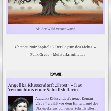
Als der Wald verschwand
Beitragsnavigation
Chateau Noir Kapitel 16: Der Beginn des Lichts →
← Felix Gryde – Meisterkrimineller
ROMANE
Angelika Klüssendorf: „Trost“ – Das
Vermächtnis einer Schriftstellerin
Angelika Klüssendorfs neuer Roman
„Trost“ erzählt vor dem Hintergrund des
Ukrainekriegs von einer Schriftstellerin,