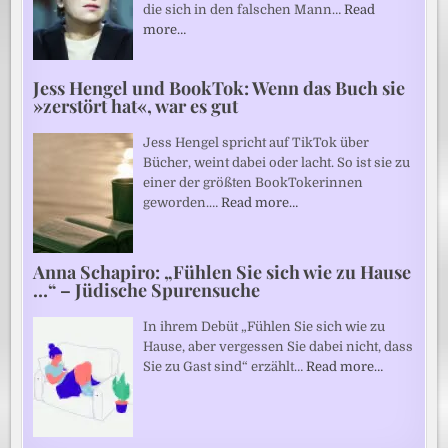
die sich in den falschen Mann…
Read
more…
Jess Hengel und BookTok: Wenn das Buch sie
»zerstört hat«, war es gut
Jess Hengel spricht auf TikTok über
Bücher, weint dabei oder lacht. So ist sie zu
einer der größten BookTokerinnen
geworden.…
Read more…
Anna Schapiro: „Fühlen Sie sich wie zu Hause
…“ – Jüdische Spurensuche
In ihrem Debüt „Fühlen Sie sich wie zu
Hause, aber vergessen Sie dabei nicht, dass
Sie zu Gast sind“ erzählt…
Read more…