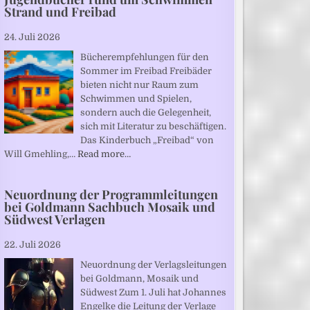
Strand und Freibad
24. Juli 2026
Bücherempfehlungen für den
Sommer im Freibad Freibäder
bieten nicht nur Raum zum
Schwimmen und Spielen,
sondern auch die Gelegenheit,
sich mit Literatur zu beschäftigen.
Das Kinderbuch „Freibad“ von
Will Gmehling,…
Read more…
Neuordnung der Programmleitungen
bei Goldmann Sachbuch Mosaik und
Südwest Verlagen
22. Juli 2026
Neuordnung der Verlagsleitungen
bei Goldmann, Mosaik und
Südwest Zum 1. Juli hat Johannes
Engelke die Leitung der Verlage