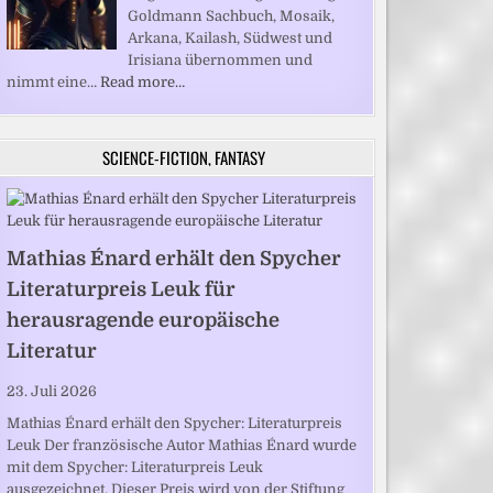
Goldmann Sachbuch, Mosaik,
Arkana, Kailash, Südwest und
Irisiana übernommen und
nimmt eine…
Read more…
SCIENCE-FICTION, FANTASY
Mathias Énard erhält den Spycher
Literaturpreis Leuk für
herausragende europäische
Literatur
23. Juli 2026
Mathias Énard erhält den Spycher: Literaturpreis
Leuk Der französische Autor Mathias Énard wurde
mit dem Spycher: Literaturpreis Leuk
ausgezeichnet. Dieser Preis wird von der Stiftung