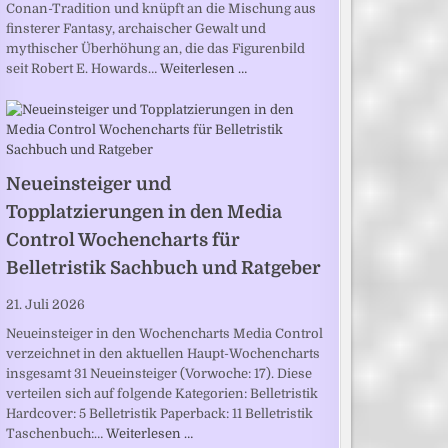
Conan-Tradition und knüpft an die Mischung aus
finsterer Fantasy, archaischer Gewalt und
mythischer Überhöhung an, die das Figurenbild
seit Robert E. Howards…
Weiterlesen …
Neueinsteiger und
Topplatzierungen in den Media
Control Wochencharts für
Belletristik Sachbuch und Ratgeber
21. Juli 2026
Neueinsteiger in den Wochencharts Media Control
verzeichnet in den aktuellen Haupt-Wochencharts
insgesamt 31 Neueinsteiger (Vorwoche: 17). Diese
verteilen sich auf folgende Kategorien: Belletristik
Hardcover: 5 Belletristik Paperback: 11 Belletristik
Taschenbuch:…
Weiterlesen …