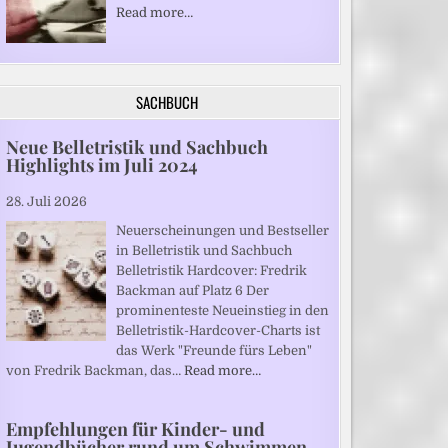
Read more…
SACHBUCH
Neue Belletristik und Sachbuch
Highlights im Juli 2024
28. Juli 2026
Neuerscheinungen und Bestseller
in Belletristik und Sachbuch
Belletristik Hardcover: Fredrik
Backman auf Platz 6 Der
prominenteste Neueinstieg in den
Belletristik-Hardcover-Charts ist
das Werk "Freunde fürs Leben"
von Fredrik Backman, das…
Read more…
Empfehlungen für Kinder- und
Jugendbücher rund um Schwimmen