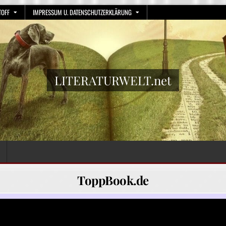
TOFF
IMPRESSUM U. DATENSCHUTZERKLÄRUNG
LITERATURWELT.net
ToppBook.de