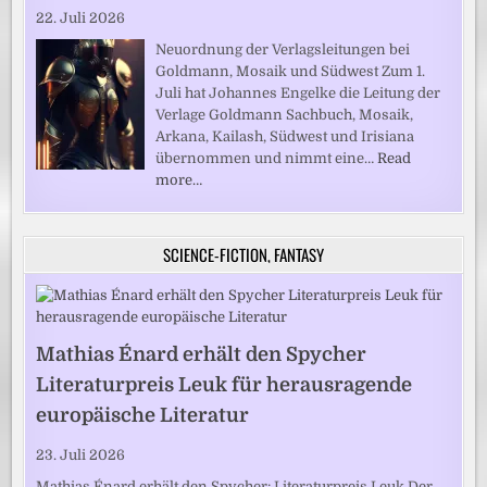
22. Juli 2026
Neuordnung der Verlagsleitungen bei
Goldmann, Mosaik und Südwest Zum 1.
Juli hat Johannes Engelke die Leitung der
Verlage Goldmann Sachbuch, Mosaik,
Arkana, Kailash, Südwest und Irisiana
übernommen und nimmt eine…
Read
more…
SCIENCE-FICTION, FANTASY
Mathias Énard erhält den Spycher
Literaturpreis Leuk für herausragende
europäische Literatur
23. Juli 2026
Mathias Énard erhält den Spycher: Literaturpreis Leuk Der