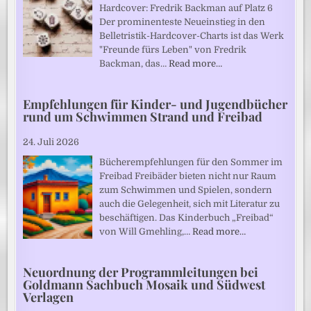
Hardcover: Fredrik Backman auf Platz 6
Der prominenteste Neueinstieg in den
Belletristik-Hardcover-Charts ist das Werk
"Freunde fürs Leben" von Fredrik
Backman, das…
Read more…
Empfehlungen für Kinder- und Jugendbücher
rund um Schwimmen Strand und Freibad
24. Juli 2026
Bücherempfehlungen für den Sommer im
Freibad Freibäder bieten nicht nur Raum
zum Schwimmen und Spielen, sondern
auch die Gelegenheit, sich mit Literatur zu
beschäftigen. Das Kinderbuch „Freibad“
von Will Gmehling,…
Read more…
Neuordnung der Programmleitungen bei
Goldmann Sachbuch Mosaik und Südwest
Verlagen