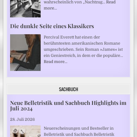
wahrscheinlich von „Nachtzug…
Read
more…
Die dunkle Seite eines Klassikers
Percival Everett hat einen der
berühmtesten amerikanischen Romane
umgeschrieben. Sein Roman »James« ist
ein Geniestreich, in dem er die populäre…
Read more…
SACHBUCH
Neue Belletristik und Sachbuch Highlights im
Juli 2024
28. Juli 2026
Neuerscheinungen und Bestseller in
Belletristik und Sachbuch Belletristik