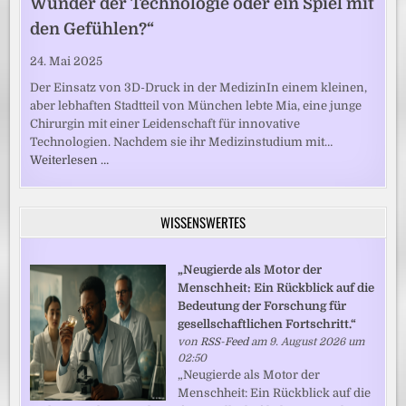
Wunder der Technologie oder ein Spiel mit
den Gefühlen?“
24. Mai 2025
Der Einsatz von 3D-Druck in der MedizinIn einem kleinen,
aber lebhaften Stadtteil von München lebte Mia, eine junge
Chirurgin mit einer Leidenschaft für innovative
Technologien. Nachdem sie ihr Medizinstudium mit…
Weiterlesen …
WISSENSWERTES
„Neugierde als Motor der
Menschheit: Ein Rückblick auf die
Bedeutung der Forschung für
gesellschaftlichen Fortschritt.“
von
RSS-Feed
am 9. August 2026 um
02:50
„Neugierde als Motor der
Menschheit: Ein Rückblick auf die