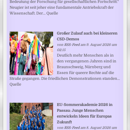
Bedeutung der Forschung für gesellschaftlichen Fortschritt.“
Neugier ist seit jeher eine fundamentale Antriebskraft der
Wissenschaft. Der... Quelle
Großer Zulauf auch bei kleineren
CSD-Demos
von
RSS-Feed
am 9. August 2026 um
02:15
Deutlich mehr Menschen als in
den vergangenen Jahren sind in
Braunschweig, Nürnberg und
Essen für queere Rechte auf die
Straße gegangen. Die friedlichen Demonstrationen standen...
Quelle
EU-Sommerakademie 2026 in
Passau: Junge Menschen
entwickeln Ideen für Europas
Zukunft
von
RSS-Feed
am 8. August 2026 um