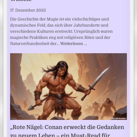
17. Dezember 2025
Die Geschichte der Magie ist ein vielschichtiges und
dynamisches Feld, das sich über Jahrhunderte und
verschiedene Kulturen erstreckt. Ursprünglich waren
magische Praktiken eng mit religiösen Riten und der
Naturverbundenheit der…
Weiterlesen …
„Rote Nägel: Conan erweckt die Gedanken
zu neuem Leben – ein Must-Read für