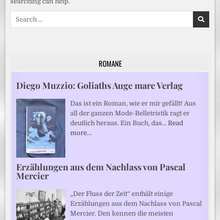
searching can help.
Search
for:
ROMANE
Diego Muzzio: Goliaths Auge mare Verlag
Das ist ein Roman, wie er mir gefällt! Aus
all der ganzen Mode-Belletristik ragt er
deutlich heraus. Ein Buch, das…
Read
more…
Erzählungen aus dem Nachlass von Pascal
Mercier
„Der Fluss der Zeit“ enthält einige
Erzählungen aus dem Nachlass von Pascal
Mercier. Den kennen die meisten