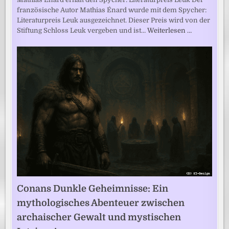
französische Autor Mathias Énard wurde mit dem Spycher:
Literaturpreis Leuk ausgezeichnet. Dieser Preis wird von der
Stiftung Schloss Leuk vergeben und ist…
Weiterlesen …
Conans Dunkle Geheimnisse: Ein
mythologisches Abenteuer zwischen
archaischer Gewalt und mystischen