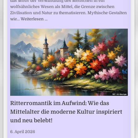
das Motiv der Verwandlung des Menschen in ein
wolfsähnliches Wesen als Mittel, die Grenze zwischen
Zivilisation und Natur zu thematisieren. Mythische Gestalten
wie…
Weiterlesen …
Ritterromantik im Aufwind: Wie das
Mittelalter die moderne Kultur inspiriert
und neu belebt!
6. April 2026